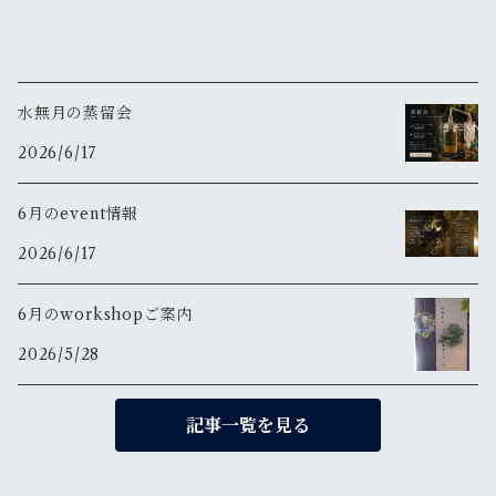
水無月の蒸留会
2026/6/17
6月のevent情報
2026/6/17
6月のworkshopご案内
2026/5/28
記事一覧を見る