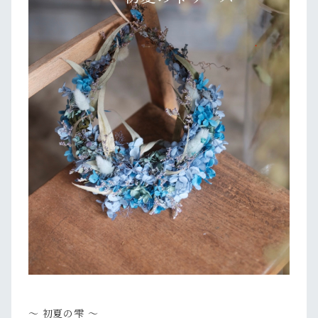
〜 初夏の雫 〜