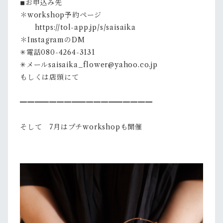
◾︎お申込み先
＊workshop予約ページ
https://tol-app.jp/s/saisaika
＊InstagramのDM
✳︎電話080-4264-3131
✳︎メール
saisaika_flower@yahoo.co.jp
もしくは店頭にて
━━━━━━━━━━━━━━━━━━
そして 7月はプチworkshopも開催