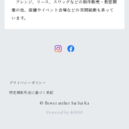
アレンジ、リース、スワッグなどの制作販売・教室開
催の他、店舗やイベント会場などの空間装飾も承って
います。
プライバシーポリシー
特定商取引法に基づく表記
© flower atelier Sai Sai Ka
Powered by