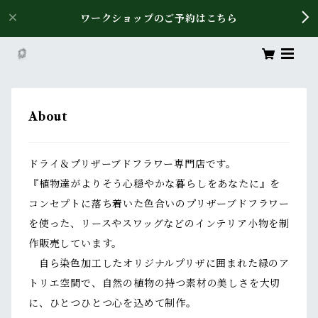
ワークショップのご予約はこちら
About
ドライ＆プリザーブドフラワー専門店です。
『植物達がよりそう心穏やかな暮らしをあなたに』を
コンセプトに落ち着いた色合いのプリザーブドフラワー
を使った、リースやスワッグなどのインテリア小物を制
作販売しています。
自ら染色加工したオリジナルプリザに囲まれた緑のア
トリエ空間で、自然の植物の持つ素材の美しさを大切
に、ひとつひとつ心を込めて制作。