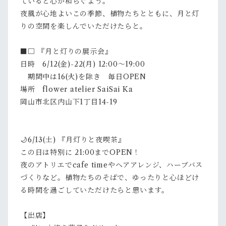
ていると心が和らぐよう。
夜風が心地よいこの季節、植物たちとともに、月と灯
りの空間を楽しんでいただけたらと。
■□ 『月と灯りの展示会』
日時 6/12(金)-22(月) 12:00〜19:00
期間中は16(火)を除き 毎日OPEN
場所 flower atelier SaiSai Ka
岡山市北区内山下1丁目14-19
🌙6/13(土) 『月灯りと夜喫茶』
この日は特別に 21:00までOPEN！
夜のアトリエでcafe timeやヘアアレンジ、ハーブバス
づくりなど。植物たちのそばで、ゆったりと心ほどけ
る時間を過ごしていただけたらと思います。
【出店】