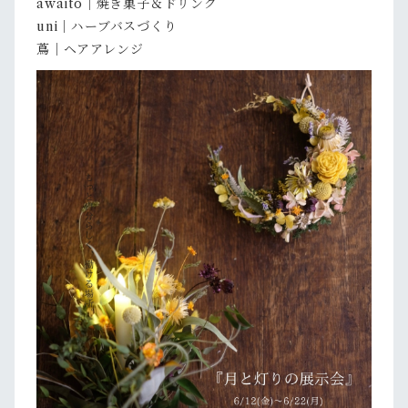
awäito｜焼き菓子＆ドリンク
uni｜ハーブバスづくり
蔦｜ヘアアレンジ