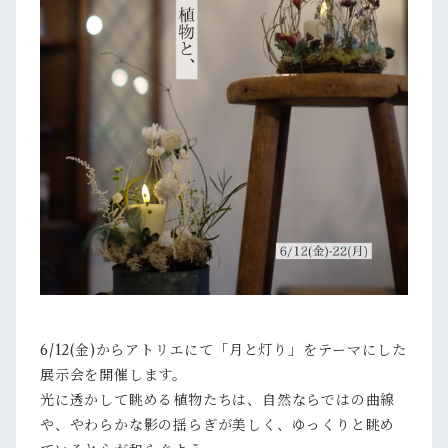
6/12(金)からアトリエにて「月と灯り」をテーマにした
展示会を開催します。
光に透かして眺める植物たちは、自然ならではの曲線
や、やわらかな影の揺らぎが美しく、ゆっくりと眺め