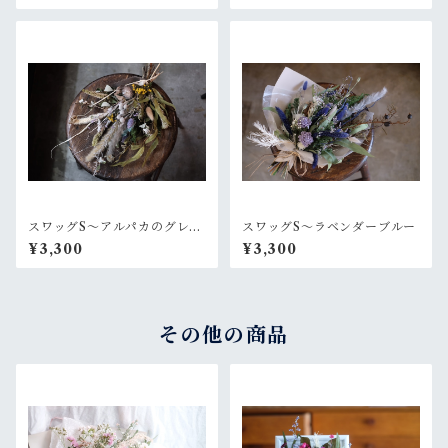
スワッグS〜アルパカのグレー
スワッグS〜ラベンダーブルー
なセーター
¥3,300
¥3,300
その他の商品