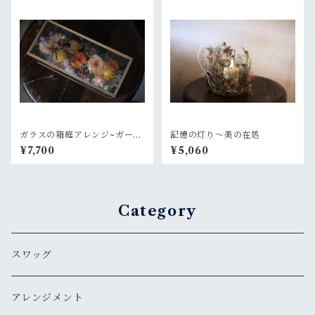
ガラスの箱庭アレンジ~ガーデ
記憶の灯り〜美の在処
ンオレンジ
¥7,700
¥5,060
Category
スワッグ
アレンジメント