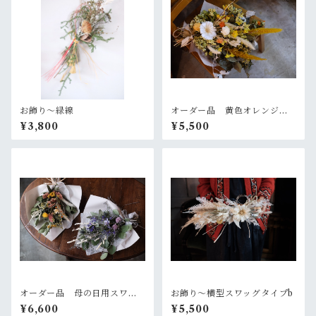
お飾り〜緑線
オーダー品 黄色オレンジの
大きめスワッグ
¥3,800
¥5,500
オーダー品 母の日用スワッ
お飾り〜横型スワッグタイプb
グ2個セット
¥6,600
¥5,500