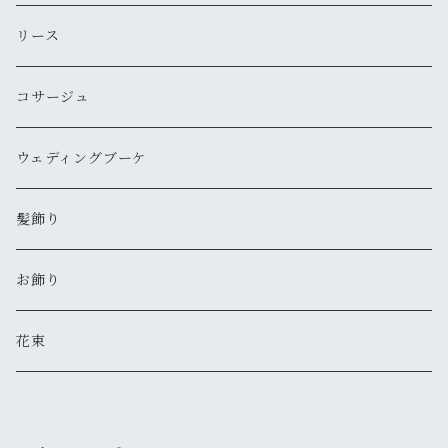
リース
コサージュ
ウェディングブーケ
髪飾り
お飾り
花束