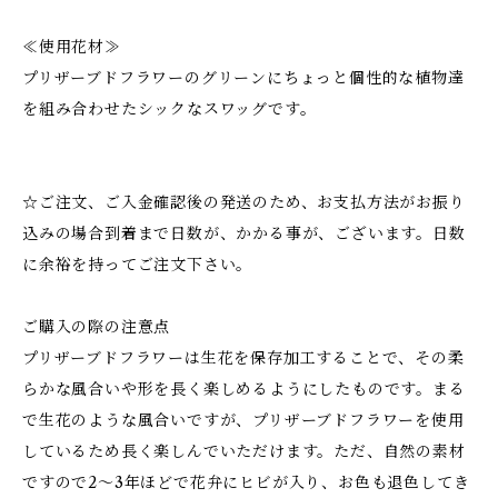
≪使用花材≫
プリザーブドフラワーのグリーンにちょっと個性的な植物達
を組み合わせたシックなスワッグです。
☆ご注文、ご入金確認後の発送のため、お支払方法がお振り
込みの場合到着まで日数が、かかる事が、ございます。日数
に余裕を持ってご注文下さい。
ご購入の際の注意点
プリザーブドフラワーは生花を保存加工することで、その柔
らかな風合いや形を長く楽しめるようにしたものです。まる
で生花のような風合いですが、プリザーブドフラワーを使用
しているため長く楽しんでいただけます。ただ、自然の素材
ですので2～3年ほどで花弁にヒビが入り、お色も退色してき