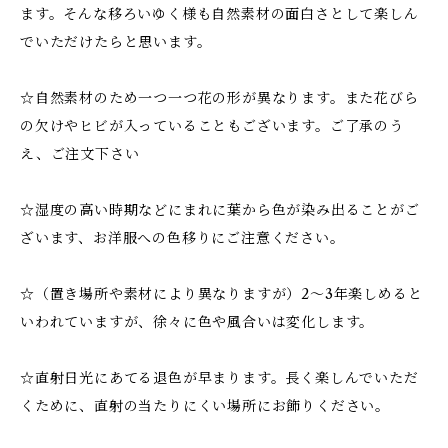
ます。そんな移ろいゆく様も自然素材の面白さとして楽しん
でいただけたらと思います。
☆自然素材のため一つ一つ花の形が異なります。また花びら
の欠けやヒビが入っていることもございます。ご了承のう
え、ご注文下さい
☆湿度の高い時期などにまれに葉から色が染み出ることがご
ざいます、お洋服への色移りにご注意ください。
☆（置き場所や素材により異なりますが）2～3年楽しめると
いわれていますが、徐々に色や風合いは変化します。
☆直射日光にあてる退色が早まります。長く楽しんでいただ
くために、直射の当たりにくい場所にお飾りください。