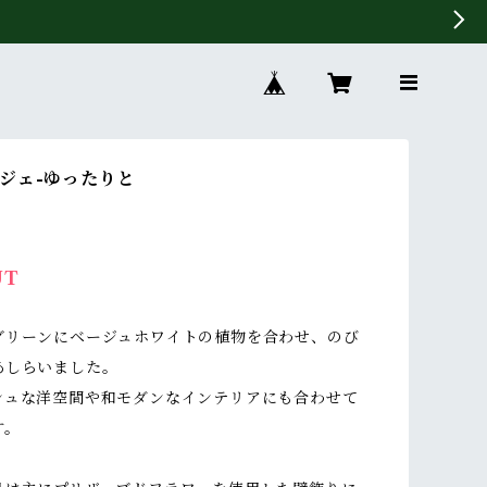
ジェ-ゆったりと
UT
グリーンにベージュホワイトの植物を合わせ、のび
あしらいました。
シュな洋空間や和モダンなインテリアにも合わせて
す。