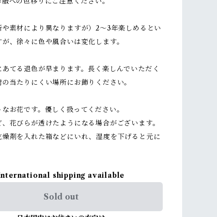
洋服への色移りにご注意ください。
所や素材により異なりますが）2～3年楽しめるとい
すが、徐々に色や風合いは変化します。
にあてる退色が早まります。長く楽しんでいただく
射の当たりにくい場所にお飾りください。
トなお花です。優しく扱ってください。
ど、花びらが透けたようになる場合がございます。
乾燥剤を入れた箱などにいれ、湿度を下げると元に
International shipping available
Sold out