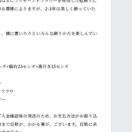
品は主にプリザーブドフラワーを使用した壁飾りに
飾る環境によりますが、2-3年は美しく飾っていた
り、棚に置いたりといろんな飾りかたを楽しんでい
。
ンチ×幅約23センチ×奥行き15センチ
≫
ドフラワ
ワー
ご入金確認後の発送のため、お支払方法がお振り込
着まで日数が、かかる事が、ございます。日数に余