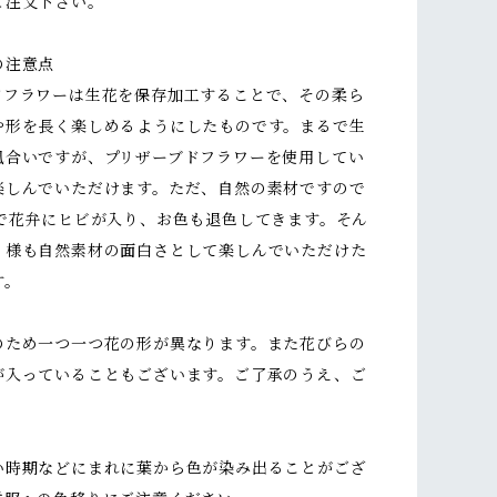
ご注文下さい。
の注意点
ドフラワーは生花を保存加工することで、その柔ら
や形を長く楽しめるようにしたものです。まるで生
風合いですが、プリザーブドフラワーを使用してい
楽しんでいただけます。ただ、自然の素材ですので
どで花弁にヒビが入り、お色も退色してきます。そん
く様も自然素材の面白さとして楽しんでいただけた
す。
のため一つ一つ花の形が異なります。また花びらの
が入っていることもございます。ご了承のうえ、ご
い時期などにまれに葉から色が染み出ることがござ