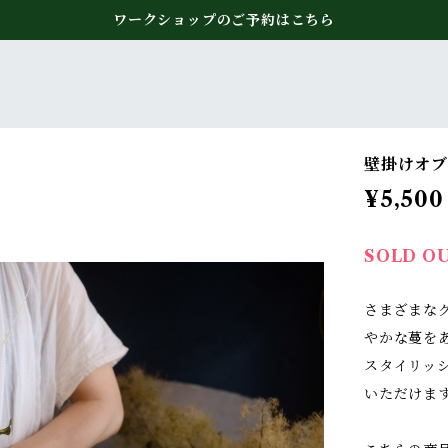
ワークショップのご予約はこちら
壁掛けオブ
¥5,500
SOLD O
さまざまな
やかな蔓を
スタイリッ
いただけま