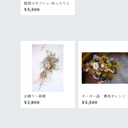
壁掛けオブジェ-ゆったりと
¥5,500
お飾り〜緑線
オーダー品 黄色オレンジ
の大きめスワッグ
¥3,800
¥5,500