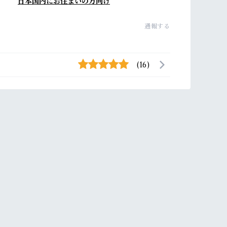
日本国内にお住まいの方向け
通報する
(16)