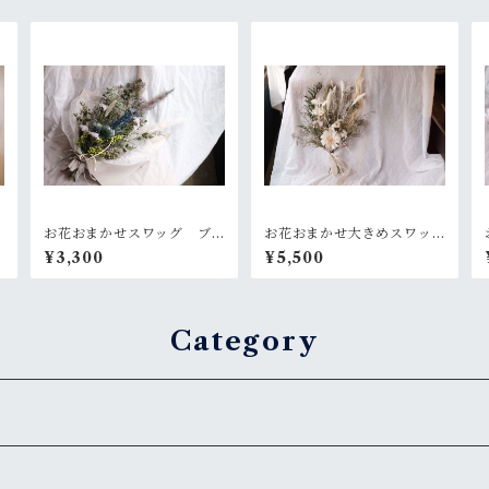
お花おまかせスワッグ ブ
お花おまかせ大きめスワッ
ルー×グリーン系
グ 白×グリーン系
¥3,300
¥5,500
Category