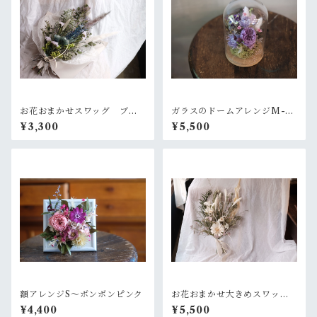
お花おまかせスワッグ ブル
ガラスのドームアレンジM-ラ
ー×グリーン系
ベンダー+ピリッとピンク
¥3,300
¥5,500
額アレンジS〜ボンボンピンク
お花おまかせ大きめスワッ
グ 白×グリーン系
¥4,400
¥5,500