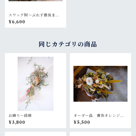
スワッグM〜ぶれず最後まで
やりきるひと
¥6,600
同じカテゴリの商品
お飾り〜緑線
オーダー品 黄色オレンジの
大きめスワッグ
¥3,800
¥5,500