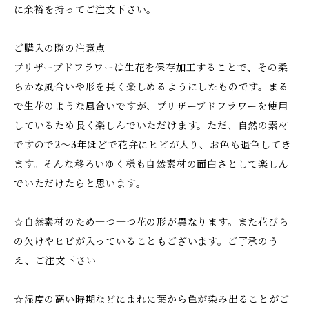
に余裕を持ってご注文下さい。
ご購入の際の注意点
プリザーブドフラワーは生花を保存加工することで、その柔
らかな風合いや形を長く楽しめるようにしたものです。まる
で生花のような風合いですが、プリザーブドフラワーを使用
しているため長く楽しんでいただけます。ただ、自然の素材
ですので2～3年ほどで花弁にヒビが入り、お色も退色してき
ます。そんな移ろいゆく様も自然素材の面白さとして楽しん
でいただけたらと思います。
☆自然素材のため一つ一つ花の形が異なります。また花びら
の欠けやヒビが入っていることもございます。ご了承のう
え、ご注文下さい
☆湿度の高い時期などにまれに葉から色が染み出ることがご