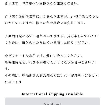
ざいます、お洋服への色移りにご注意ください。
☆（置き場所や素材により異なりますが）2～3年楽しめると
いわれていますが、徐々に色や風合いは変化します。
☆直射日光にあてる退色が早まります。長く楽しんでいただ
くために、直射の当たりにくい場所にお飾りください。
☆デリケートなお花です。優しく扱ってください。
※梅雨時など、花びらが透けたようになる場合がございま
す。
その際は、乾燥剤を入れた箱などにいれ、湿度を下げると元
に戻ります
International shipping available
Sold out