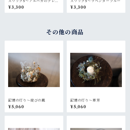
スワッグS〜アルパカのグレー
スワッグS〜ラベンダーブルー
なセーター
¥3,300
¥3,300
その他の商品
記憶の灯り〜綻びの風
記憶の灯り〜草芳
¥5,060
¥5,060