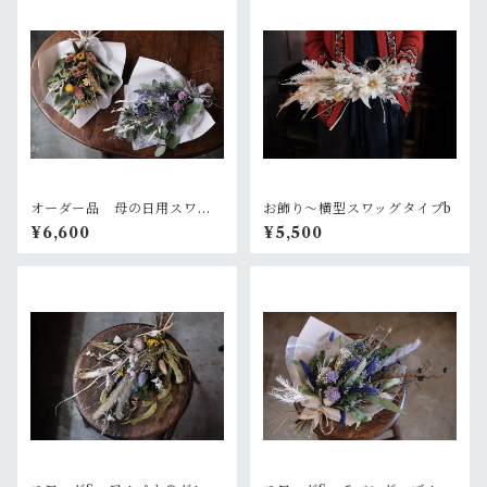
オーダー品 母の日用スワッ
お飾り〜横型スワッグタイプb
グ2個セット
¥6,600
¥5,500