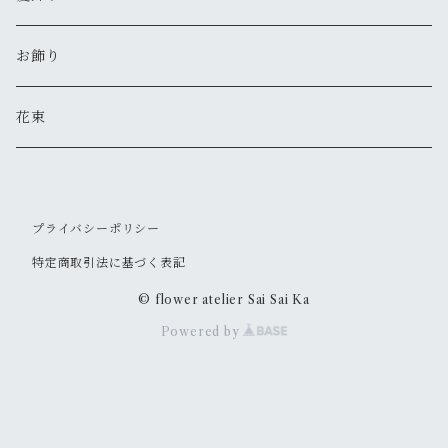
お飾り
花束
プライバシーポリシー
特定商取引法に基づく表記
© flower atelier Sai Sai Ka
Powered by