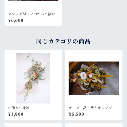
スワッグM〜いつだって隣に
¥6,600
同じカテゴリの商品
お飾り〜緑線
オーダー品 黄色オレンジの
大きめスワッグ
¥3,800
¥5,500