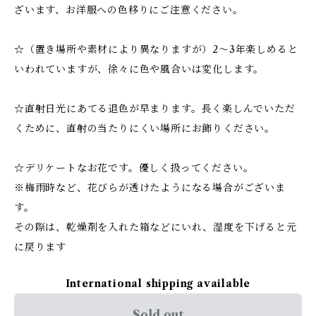
ざいます、お洋服への色移りにご注意ください。
☆（置き場所や素材により異なりますが）2～3年楽しめると
いわれていますが、徐々に色や風合いは変化します。
☆直射日光にあてる退色が早まります。長く楽しんでいただ
くために、直射の当たりにくい場所にお飾りください。
☆デリケートなお花です。優しく扱ってください。
※梅雨時など、花びらが透けたようになる場合がございま
す。
その際は、乾燥剤を入れた箱などにいれ、湿度を下げると元
に戻ります
International shipping available
Sold out