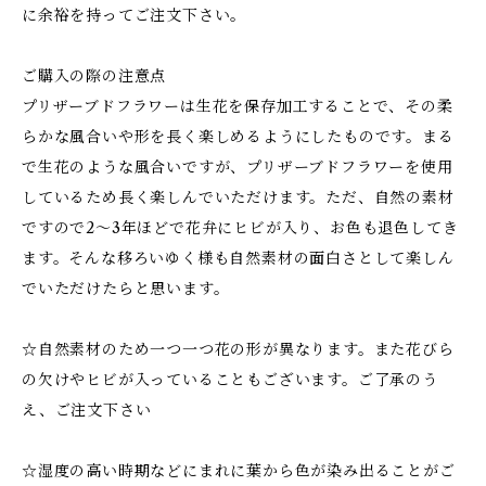
に余裕を持ってご注文下さい。
ご購入の際の注意点
プリザーブドフラワーは生花を保存加工することで、その柔
らかな風合いや形を長く楽しめるようにしたものです。まる
で生花のような風合いですが、プリザーブドフラワーを使用
しているため長く楽しんでいただけます。ただ、自然の素材
ですので2～3年ほどで花弁にヒビが入り、お色も退色してき
ます。そんな移ろいゆく様も自然素材の面白さとして楽しん
でいただけたらと思います。
☆自然素材のため一つ一つ花の形が異なります。また花びら
の欠けやヒビが入っていることもございます。ご了承のう
え、ご注文下さい
☆湿度の高い時期などにまれに葉から色が染み出ることがご