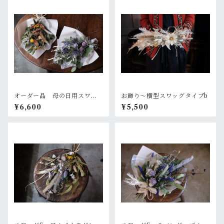
オーダー品 母の日用スワッ
お飾り〜横型スワッグタイプb
グ2個セット
¥6,600
¥5,500