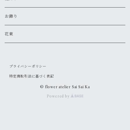
お飾り
花束
プライバシーポリシー
特定商取引法に基づく表記
© flower atelier Sai Sai Ka
Powered by