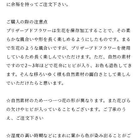
に余裕を持ってご注文下さい。
ご購入の際の注意点
プリザーブドフラワーは生花を保存加工することで、その柔
らかな風合いや形を長く楽しめるようにしたものです。まる
で生花のような風合いですが、プリザーブドフラワーを使用
しているため長く楽しんでいただけます。ただ、自然の素材
ですので2～3年ほどで花弁にヒビが入り、お色も退色してき
ます。そんな移ろいゆく様も自然素材の面白さとして楽しん
でいただけたらと思います。
☆自然素材のため一つ一つ花の形が異なります。また花びら
の欠けやヒビが入っていることもございます。ご了承のう
え、ご注文下さい
☆湿度の高い時期などにまれに葉から色が染み出ることがご