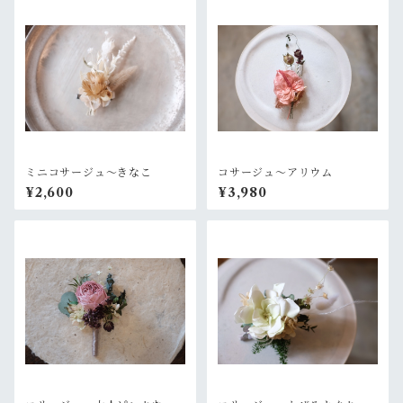
ミニコサージュ〜きなこ
コサージュ〜アリウム
¥2,600
¥3,980