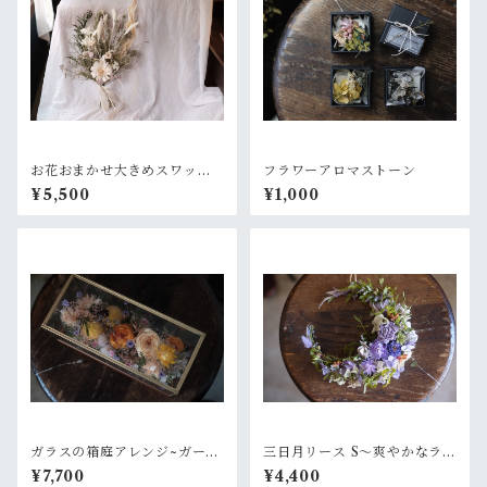
お花おまかせ大きめスワッ
フラワーアロマストーン
グ 白×グリーン系
¥5,500
¥1,000
ガラスの箱庭アレンジ~ガーデ
三日月リース S〜爽やかなラベ
ンオレンジ
ンダーグリーン
¥7,700
¥4,400