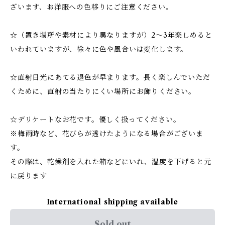
ざいます、お洋服への色移りにご注意ください。
☆（置き場所や素材により異なりますが）2～3年楽しめると
いわれていますが、徐々に色や風合いは変化します。
☆直射日光にあてる退色が早まります。長く楽しんでいただ
くために、直射の当たりにくい場所にお飾りください。
☆デリケートなお花です。優しく扱ってください。
※梅雨時など、花びらが透けたようになる場合がございま
す。
その際は、乾燥剤を入れた箱などにいれ、湿度を下げると元
に戻ります
International shipping available
Sold out