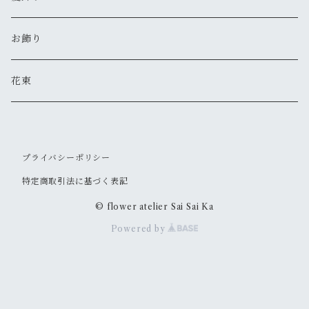
お飾り
花束
プライバシーポリシー
特定商取引法に基づく表記
© flower atelier Sai Sai Ka
Powered by