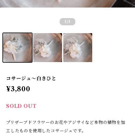
1
/3
コサージュ〜白きひと
¥3,800
SOLD OUT
プリザーブドフラワーのお花やアジサイなど本物の植物を加
工したものを使用したコサージュです。