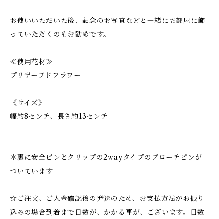
お使いいただいた後、記念のお写真などと一緒にお部屋に飾
っていただくのもお勧めです。
≪使用花材≫
プリザーブドフラワー
《サイズ》
幅約8センチ、長さ約13センチ
＊裏に安全ピンとクリップの2wayタイプのブローチピンが
ついています
☆ご注文、ご入金確認後の発送のため、お支払方法がお振り
込みの場合到着まで日数が、かかる事が、ございます。日数