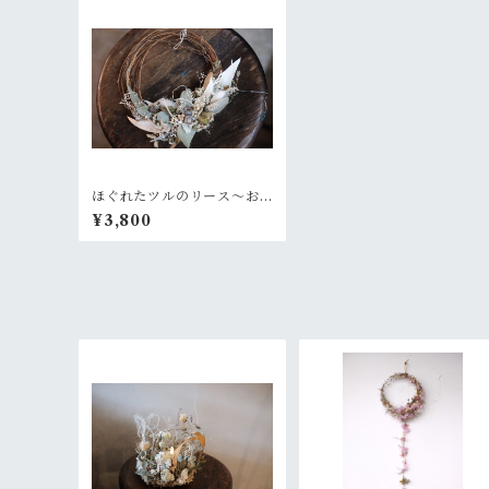
ほぐれたツルのリース〜お
気に入りの白いセーター
¥3,800