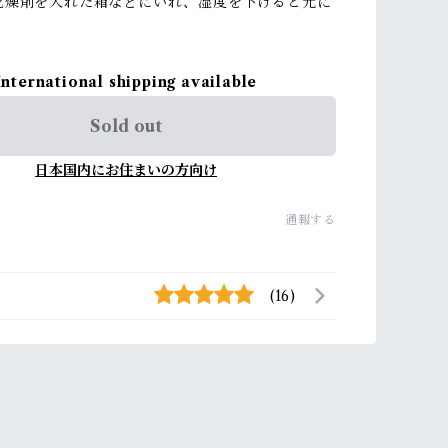
乾燥剤を入れた箱などにいれ、湿度を下げると元に
International shipping available
Sold out
日本国内にお住まいの方向け
通報する
(16)