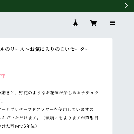
ルのリース〜お気に入りの白いセーター
UT
の動きと、野花のようなお花達が楽しめるナチュラ
す。
ワーとプリザーブドフラワーを使用していますの
しんでいただけます。（環境にもよりますが直射日
避けた室内で3年位）