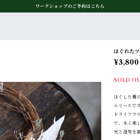
ワークショップのご予約はこちら
ほぐれたツ
¥3,800
SOLD O
ほぐした蔓
ルリースで
ドライフラ
で、永く楽
光と湿気を