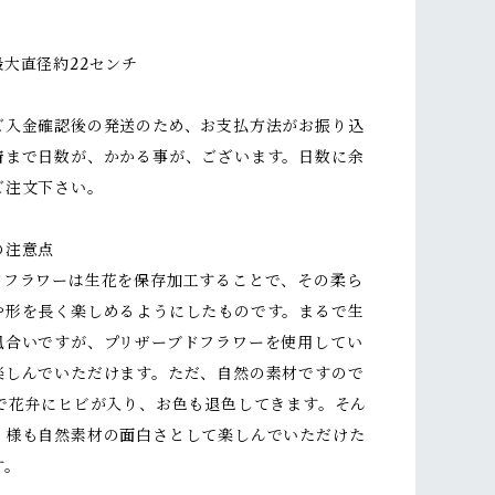
最大直径約22センチ
ご入金確認後の発送のため、お支払方法がお振り込
着まで日数が、かかる事が、ございます。日数に余
ご注文下さい。
の注意点
ドフラワーは生花を保存加工することで、その柔ら
や形を長く楽しめるようにしたものです。まるで生
風合いですが、プリザーブドフラワーを使用してい
楽しんでいただけます。ただ、自然の素材ですので
どで花弁にヒビが入り、お色も退色してきます。そん
く様も自然素材の面白さとして楽しんでいただけた
す。