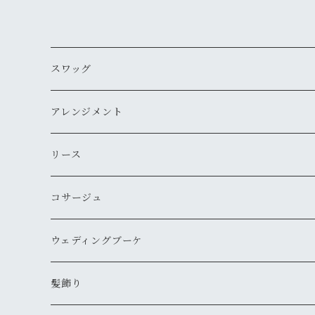
スワッグ
アレンジメント
リース
コサージュ
ウェディングブーケ
髪飾り