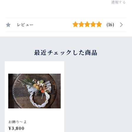
通報する
レビュー
(16)
最近チェックした商品
お飾り〜よ
¥3,800