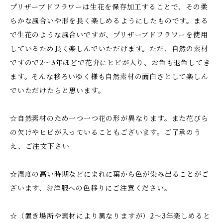
プリザーブドフラワーは生花を保存加工することで、その柔
らかな風合いや形を長く楽しめるようにしたものです。まる
で生花のような風合いですが、プリザーブドフラワーを使用
しているため長く楽しんでいただけます。ただ、自然の素材
ですので2～3年ほどで花弁にヒビが入り、お色も退色してき
ます。そんな移ろいゆく様も自然素材の面白さとして楽しん
でいただけたらと思います。
☆自然素材のため一つ一つ花の形が異なります。また花びら
の欠けやヒビが入っていることもございます。ご了承のう
え、ご注文下さい
☆湿度の高い時期などにまれに葉から色が染み出ることがご
ざいます、お洋服への色移りにご注意ください。
☆（置き場所や素材により異なりますが）2～3年楽しめると