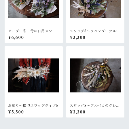
オーダー品 母の日用スワッ
スワッグS〜ラベンダーブルー
グ2個セット
¥6,600
¥3,300
お飾り〜横型スワッグタイプb
スワッグS〜アルパカのグレー
なセーター
¥5,500
¥3,300