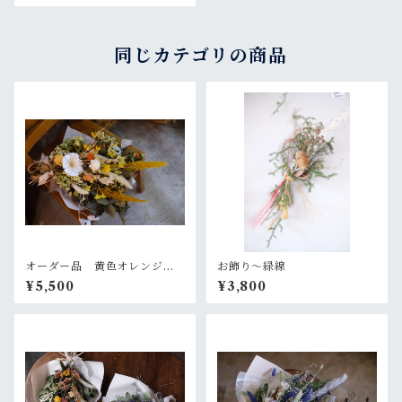
同じカテゴリの商品
オーダー品 黄色オレンジの
お飾り〜緑線
大きめスワッグ
¥5,500
¥3,800