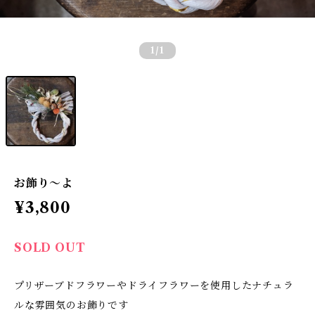
1
/1
お飾り〜よ
¥3,800
SOLD OUT
プリザーブドフラワーやドライフラワーを使用したナチュラ
ルな雰囲気のお飾りです