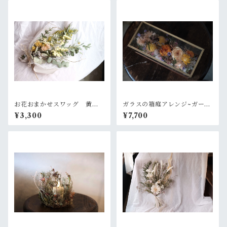
お花おまかせスワッグ 黄色×
ガラスの箱庭アレンジ~ガーデ
グリーン系
ンオレンジ
¥3,300
¥7,700