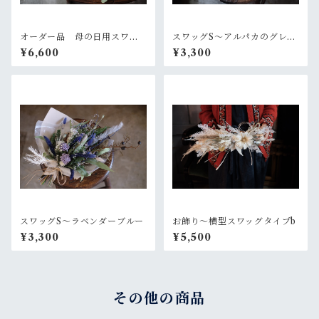
オーダー品 母の日用スワッ
スワッグS〜アルパカのグレー
グ2個セット
なセーター
¥6,600
¥3,300
スワッグS〜ラベンダーブルー
お飾り〜横型スワッグタイプb
¥3,300
¥5,500
その他の商品