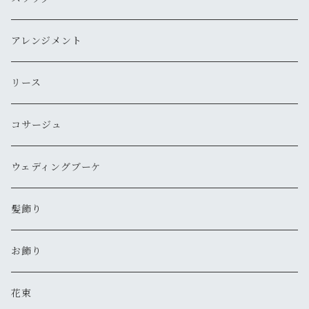
アレンジメント
リース
コサージュ
ウェディングブーケ
髪飾り
お飾り
花束