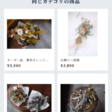
同じカテゴリの商品
オーダー品 黄色オレンジの
お飾り〜緑線
大きめスワッグ
¥5,500
¥3,800