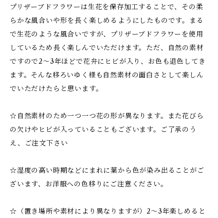
プリザーブドフラワーは生花を保存加工することで、その柔
らかな風合いや形を長く楽しめるようにしたものです。まる
で生花のような風合いですが、プリザーブドフラワーを使用
しているため長く楽しんでいただけます。ただ、自然の素材
ですので2～3年ほどで花弁にヒビが入り、お色も退色してき
ます。そんな移ろいゆく様も自然素材の面白さとして楽しん
でいただけたらと思います。
☆自然素材のため一つ一つ花の形が異なります。また花びら
の欠けやヒビが入っていることもございます。ご了承のう
え、ご注文下さい
☆湿度の高い時期などにまれに葉から色が染み出ることがご
ざいます、お洋服への色移りにご注意ください。
☆（置き場所や素材により異なりますが）2～3年楽しめると