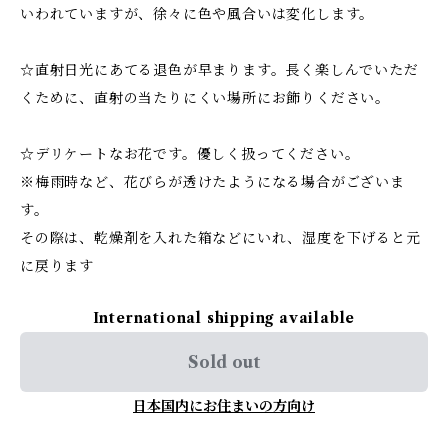
いわれていますが、徐々に色や風合いは変化します。
☆直射日光にあてる退色が早まります。長く楽しんでいただ
くために、直射の当たりにくい場所にお飾りください。
☆デリケートなお花です。優しく扱ってください。
※梅雨時など、花びらが透けたようになる場合がございま
す。
その際は、乾燥剤を入れた箱などにいれ、湿度を下げると元
に戻ります
International shipping available
Sold out
日本国内にお住まいの方向け