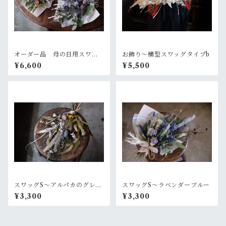
オーダー品 母の日用スワッ
お飾り〜横型スワッグタイプb
グ2個セット
¥6,600
¥5,500
スワッグS〜アルパカのグレー
スワッグS〜ラベンダーブルー
なセーター
¥3,300
¥3,300