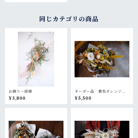
同じカテゴリの商品
お飾り〜緑線
オーダー品 黄色オレンジの
大きめスワッグ
¥3,800
¥5,500