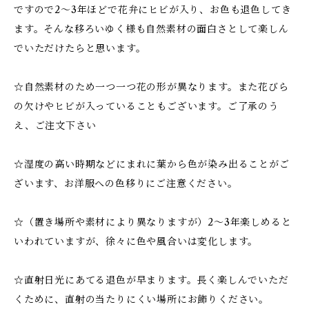
ですので2～3年ほどで花弁にヒビが入り、お色も退色してき
ます。そんな移ろいゆく様も自然素材の面白さとして楽しん
でいただけたらと思います。
☆自然素材のため一つ一つ花の形が異なります。また花びら
の欠けやヒビが入っていることもございます。ご了承のう
え、ご注文下さい
☆湿度の高い時期などにまれに葉から色が染み出ることがご
ざいます、お洋服への色移りにご注意ください。
☆（置き場所や素材により異なりますが）2～3年楽しめると
いわれていますが、徐々に色や風合いは変化します。
☆直射日光にあてる退色が早まります。長く楽しんでいただ
くために、直射の当たりにくい場所にお飾りください。