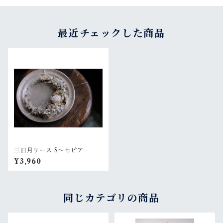
最近チェックした商品
三日月リース S〜セピア
¥3,960
同じカテゴリの商品