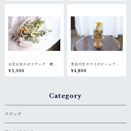
お花おまかせスワッグ 黄色×
木台付きガラスのドームアレ
グリーン系
ンジ~菜花のような黄色
¥3,300
¥4,800
Category
スワッグ