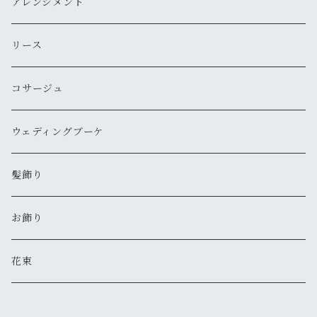
アレンジメント
リース
コサージュ
ウェディングブーケ
髪飾り
お飾り
花束