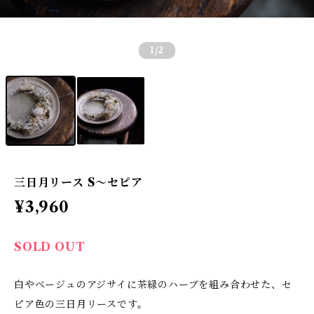
1
/2
三日月リース S〜セピア
¥3,960
SOLD OUT
白やベージュのアジサイに茶緑のハーブを組み合わせた、セ
ピア色の三日月リースです。