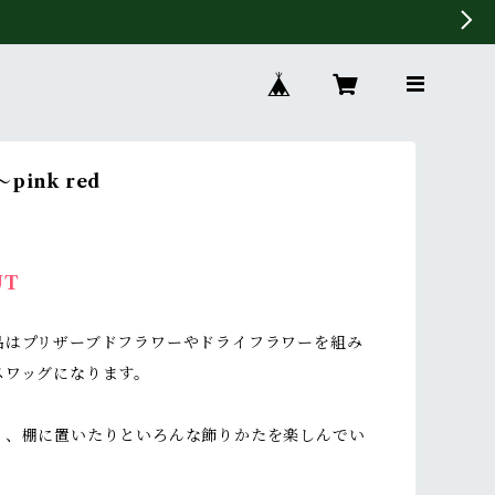
pink red
UT
品はプリザーブドフラワーやドライフラワーを組み
スワッグになります。
り、棚に置いたりといろんな飾りかたを楽しんでい
。