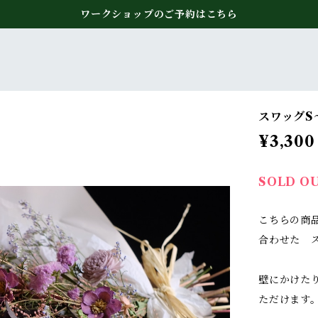
ワークショップのご予約はこちら
スワッグS〜
¥3,300
SOLD O
こちらの商
合わせた 
壁にかけた
ただけます