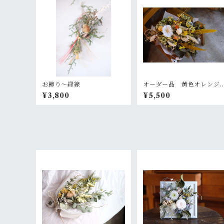
お飾り〜緑線
オーダー品 黄色オレンジ
の大きめスワッグ
¥3,800
¥5,500