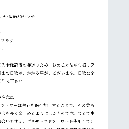
ンチ×幅約35センチ
≫
ドフラワ
ワー
ご入金確認後の発送のため、お支払方法がお振り込
着まで日数が、かかる事が、ございます。日数に余
ご注文下さい。
の注意点
ドフラワーは生花を保存加工することで、その柔ら
や形を長く楽しめるようにしたものです。まるで生
風合いですが、プリザーブドフラワーを使用してい