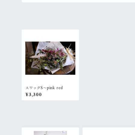
スワッグS〜pink red
¥3,300