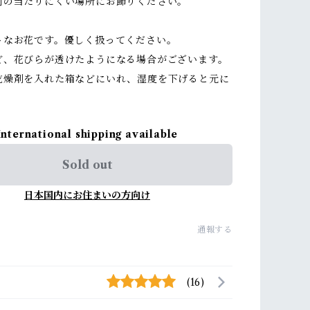
射の当たりにくい場所にお飾りください。
トなお花です。優しく扱ってください。
ど、花びらが透けたようになる場合がございます。
乾燥剤を入れた箱などにいれ、湿度を下げると元に
International shipping available
Sold out
日本国内にお住まいの方向け
通報する
(16)