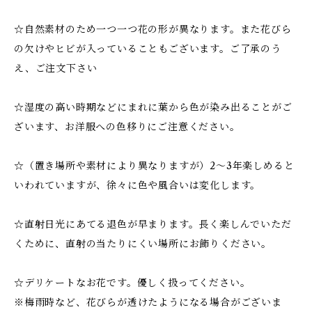
☆自然素材のため一つ一つ花の形が異なります。また花びら
の欠けやヒビが入っていることもございます。ご了承のう
え、ご注文下さい
☆湿度の高い時期などにまれに葉から色が染み出ることがご
ざいます、お洋服への色移りにご注意ください。
☆（置き場所や素材により異なりますが）2～3年楽しめると
いわれていますが、徐々に色や風合いは変化します。
☆直射日光にあてる退色が早まります。長く楽しんでいただ
くために、直射の当たりにくい場所にお飾りください。
☆デリケートなお花です。優しく扱ってください。
※梅雨時など、花びらが透けたようになる場合がございま