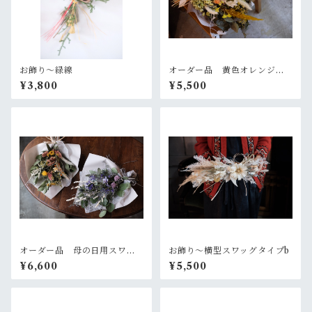
お飾り〜緑線
オーダー品 黄色オレンジの
大きめスワッグ
¥3,800
¥5,500
オーダー品 母の日用スワッ
お飾り〜横型スワッグタイプb
グ2個セット
¥6,600
¥5,500