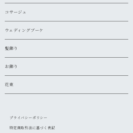
コサージュ
ウェディングブーケ
髪飾り
お飾り
花束
プライバシーポリシー
特定商取引法に基づく表記