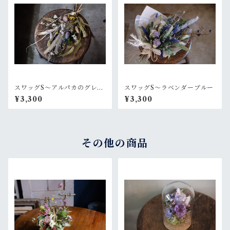
スワッグS〜アルパカのグレー
スワッグS〜ラベンダーブルー
なセーター
¥3,300
¥3,300
その他の商品