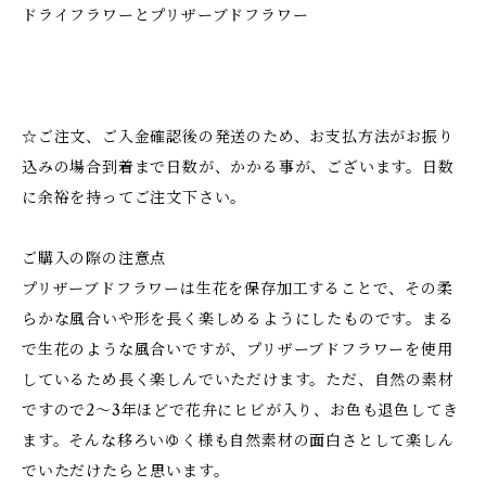
ドライフラワーとプリザーブドフラワー
☆ご注文、ご入金確認後の発送のため、お支払方法がお振り
込みの場合到着まで日数が、かかる事が、ございます。日数
に余裕を持ってご注文下さい。
ご購入の際の注意点
プリザーブドフラワーは生花を保存加工することで、その柔
らかな風合いや形を長く楽しめるようにしたものです。まる
で生花のような風合いですが、プリザーブドフラワーを使用
しているため長く楽しんでいただけます。ただ、自然の素材
ですので2～3年ほどで花弁にヒビが入り、お色も退色してき
ます。そんな移ろいゆく様も自然素材の面白さとして楽しん
でいただけたらと思います。