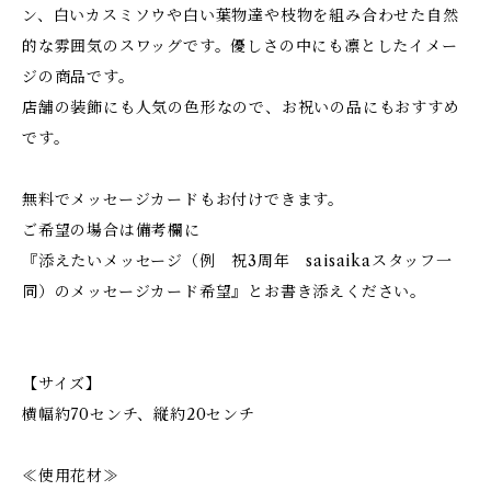
ン、白いカスミソウや白い葉物達や枝物を組み合わせた自然
的な雰囲気のスワッグです。優しさの中にも凛としたイメー
ジの商品です。
店舗の装飾にも人気の色形なので、お祝いの品にもおすすめ
です。
無料でメッセージカードもお付けできます。
ご希望の場合は備考欄に
『添えたいメッセージ（例 祝3周年 saisaikaスタッフ一
同）のメッセージカード希望』とお書き添えください。
【サイズ】
横幅約70センチ、縦約20センチ
≪使用花材≫