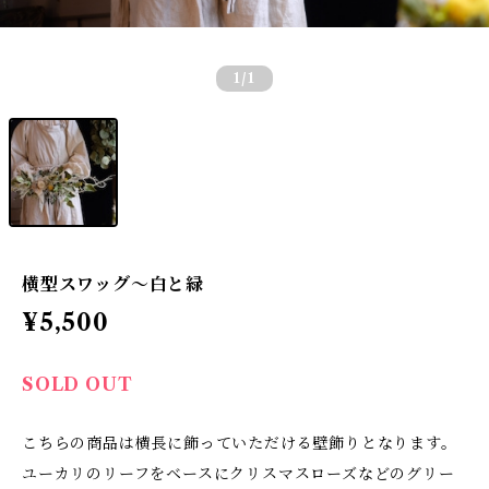
1
/1
横型スワッグ〜白と緑
¥5,500
SOLD OUT
こちらの商品は横長に飾っていただける壁飾りとなります。
ユーカリのリーフをベースにクリスマスローズなどのグリー