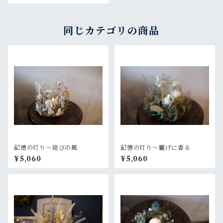
同じカテゴリの商品
記憶の灯り〜綻びの風
記憶の灯り〜朧げに香る
¥5,060
¥5,060