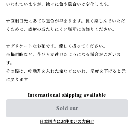
いわれていますが、徐々に色や風合いは変化します。
☆直射日光にあてる退色が早まります。長く楽しんでいただ
くために、直射の当たりにくい場所にお飾りください。
☆デリケートなお花です。優しく扱ってください。
※梅雨時など、花びらが透けたようになる場合がございま
す。
その際は、乾燥剤を入れた箱などにいれ、湿度を下げると元
に戻ります
International shipping available
Sold out
日本国内にお住まいの方向け