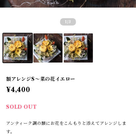
1
/3
額アレンジS〜菜の花イエロー
¥4,400
SOLD OUT
アンティーク調の額にお花をこんもりと添えてアレンジしま
す。