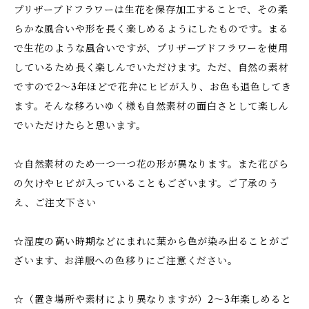
プリザーブドフラワーは生花を保存加工することで、その柔
らかな風合いや形を長く楽しめるようにしたものです。まる
で生花のような風合いですが、プリザーブドフラワーを使用
しているため長く楽しんでいただけます。ただ、自然の素材
ですので2～3年ほどで花弁にヒビが入り、お色も退色してき
ます。そんな移ろいゆく様も自然素材の面白さとして楽しん
でいただけたらと思います。
☆自然素材のため一つ一つ花の形が異なります。また花びら
の欠けやヒビが入っていることもございます。ご了承のう
え、ご注文下さい
☆湿度の高い時期などにまれに葉から色が染み出ることがご
ざいます、お洋服への色移りにご注意ください。
☆（置き場所や素材により異なりますが）2～3年楽しめると