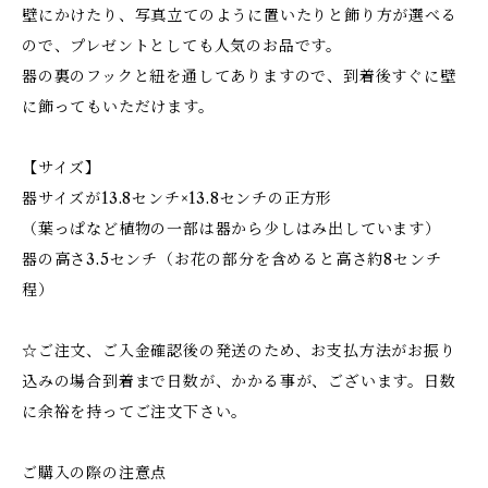
壁にかけたり、写真立てのように置いたりと飾り方が選べる
ので、プレゼントとしても人気のお品です。
器の裏のフックと紐を通してありますので、到着後すぐに壁
に飾ってもいただけます。
【サイズ】
器サイズが13.8センチ×13.8センチの正方形
（葉っぱなど植物の一部は器から少しはみ出しています）
器の高さ3.5センチ（お花の部分を含めると高さ約8センチ
程）
☆ご注文、ご入金確認後の発送のため、お支払方法がお振り
込みの場合到着まで日数が、かかる事が、ございます。日数
に余裕を持ってご注文下さい。
ご購入の際の注意点