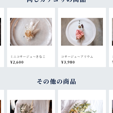
ミニコサージュ〜きなこ
コサージュ〜アリウム
¥2,600
¥3,980
その他の商品