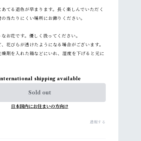
にあてる退色が早まります。長く楽しんでいただく
射の当たりにくい場所にお飾りください。
トなお花です。優しく扱ってください。
ど、花びらが透けたようになる場合がございます。
乾燥剤を入れた箱などにいれ、湿度を下げると元に
International shipping available
Sold out
日本国内にお住まいの方向け
通報する