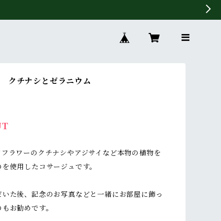
ュ クチナシとゼラニウム
UT
ドフラワーのクチナシやアジサイなど本物の植物を
のを使用したコサージュです。
だいた後、記念のお写真などと一緒にお部屋に飾っ
のもお勧めです。