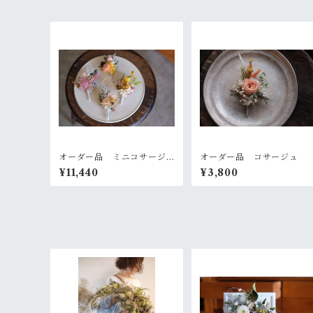
オーダー品 ミニコサージ
オーダー品 コサージュ
ュ４点セット
¥11,440
¥3,800