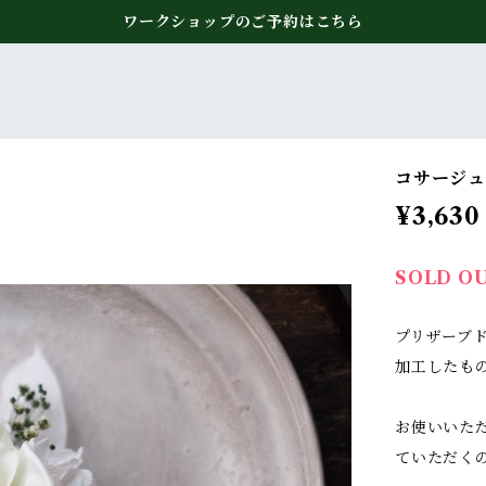
ワークショップのご予約はこちら
コサージ
¥3,630
SOLD O
プリザーブ
加工したも
お使いいた
ていただく