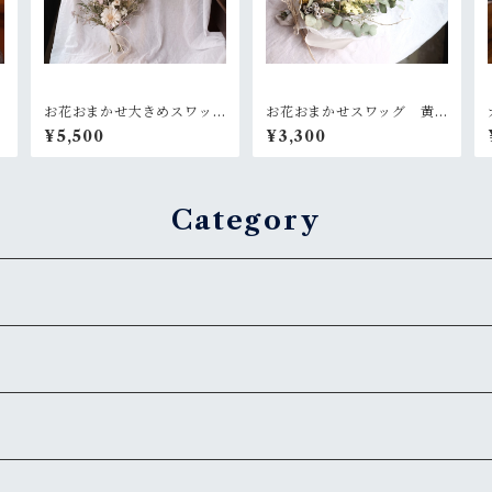
お花おまかせ大きめスワッ
お花おまかせスワッグ 黄
グ 白×グリーン系
色×グリーン系
¥5,500
¥3,300
Category