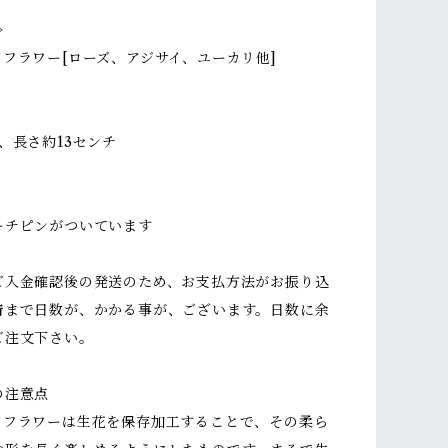
≫
フラワー[ローズ、アジサイ、ユーカリ他]
、長さ約13センチ
ーチピンがついています
ご入金確認後の発送のため、お支払方法がお振り込
着まで日数が、かかる事が、ございます。日数に余
ご注文下さい。
の注意点
ドフラワーは生花を保存加工することで、その柔ら