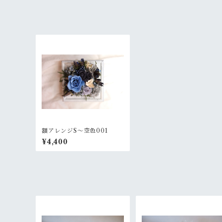
額アレンジS〜空色001
¥4,400