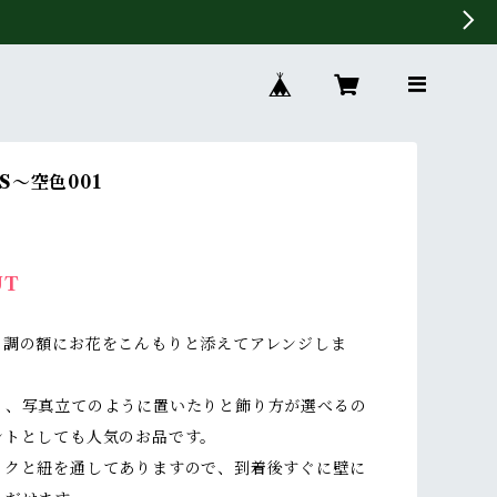
S〜空色001
UT
ク調の額にお花をこんもりと添えてアレンジしま
り、写真立てのように置いたりと飾り方が選べるの
ントとしても人気のお品です。
ックと紐を通してありますので、到着後すぐに壁に