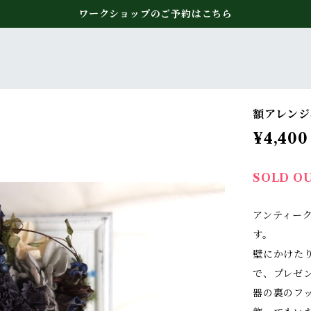
ワークショップのご予約はこちら
額アレンジ
¥4,400
SOLD O
アンティー
す。
壁にかけた
で、プレゼ
器の裏のフ