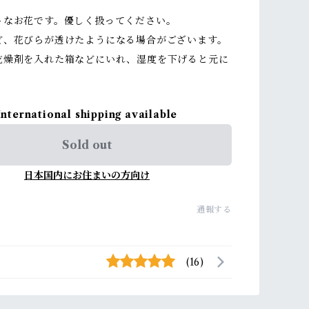
トなお花です。優しく扱ってください。
ど、花びらが透けたようになる場合がございます。
乾燥剤を入れた箱などにいれ、湿度を下げると元に
International shipping available
Sold out
日本国内にお住まいの方向け
通報する
(16)