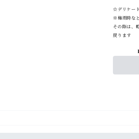
☆デリケー
※梅雨時な
その際は、
戻ります