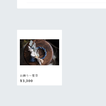
お飾り〜雪空
¥3,300