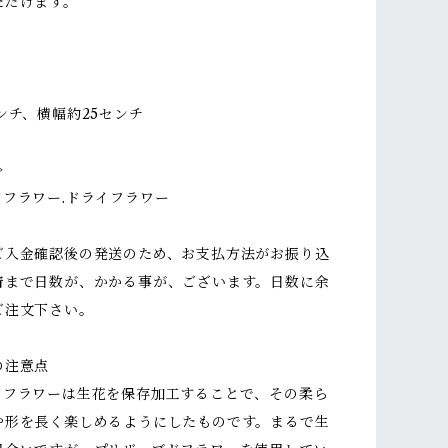
ただけます。
ンチ、横幅約25センチ
≫
ドフラワー.ドライフラワー
ご入金確認後の発送のため、お支払方法がお振り込
着まで日数が、かかる事が、ございます。日数に余
ご注文下さい。
の注意点
ドフラワーは生花を保存加工することで、その柔ら
や形を長く楽しめるようにしたものです。まるで生