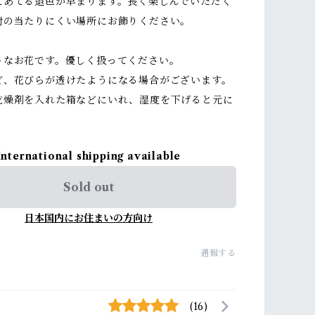
にあてる退色が早まります。長く楽しんでいただく
射の当たりにくい場所にお飾りください。
トなお花です。優しく扱ってください。
ど、花びらが透けたようになる場合がございます。
乾燥剤を入れた箱などにいれ、湿度を下げると元に
International shipping available
Sold out
日本国内にお住まいの方向け
通報する
(16)