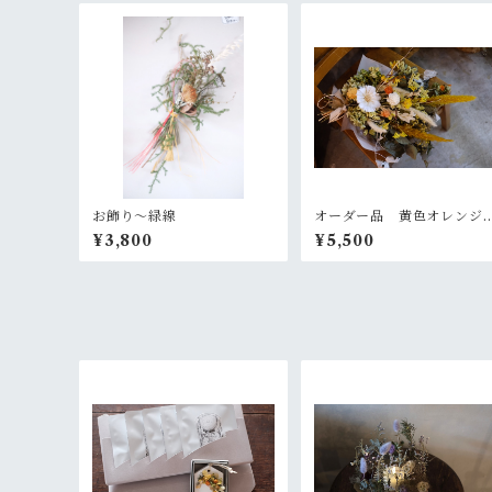
お飾り〜緑線
オーダー品 黄色オレンジ
の大きめスワッグ
¥3,800
¥5,500