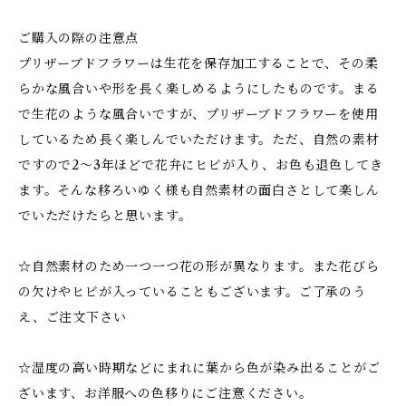
ご購入の際の注意点
プリザーブドフラワーは生花を保存加工することで、その柔
らかな風合いや形を長く楽しめるようにしたものです。まる
で生花のような風合いですが、プリザーブドフラワーを使用
しているため長く楽しんでいただけます。ただ、自然の素材
ですので2～3年ほどで花弁にヒビが入り、お色も退色してき
ます。そんな移ろいゆく様も自然素材の面白さとして楽しん
でいただけたらと思います。
☆自然素材のため一つ一つ花の形が異なります。また花びら
の欠けやヒビが入っていることもございます。ご了承のう
え、ご注文下さい
☆湿度の高い時期などにまれに葉から色が染み出ることがご
ざいます、お洋服への色移りにご注意ください。