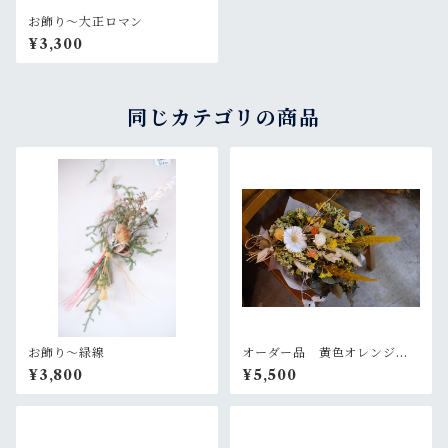
お飾り〜大正ロマン
¥3,300
同じカテゴリの商品
お飾り〜緑線
オーダー品 黄色オレンジの
大きめスワッグ
¥3,800
¥5,500