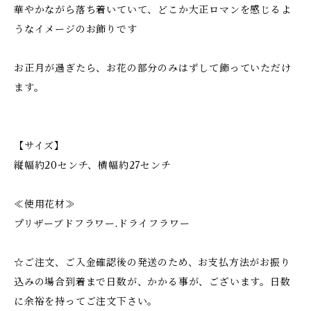
華やかながら落ち着いていて、どこか大正ロマンを感じるよ
うなイメージのお飾りです
お正月が過ぎたら、お花の部分のみはずして飾っていただけ
ます。
【サイズ】
縦幅約20センチ、横幅約27センチ
≪使用花材≫
プリザーブドフラワー.ドライフラワー
☆ご注文、ご入金確認後の発送のため、お支払方法がお振り
込みの場合到着まで日数が、かかる事が、ございます。日数
に余裕を持ってご注文下さい。