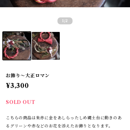
1
/2
お飾り〜大正ロマン
¥3,300
SOLD OUT
こちらの商品は朱赤に金をあしらったしめ縄土台に動きのあ
るグリーンや赤などのお花を添えたお飾りとなります。