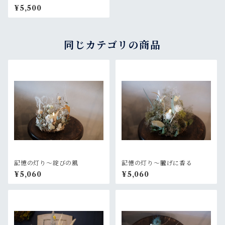
ィークホワイト
¥5,500
同じカテゴリの商品
記憶の灯り〜綻びの風
記憶の灯り〜朧げに香る
¥5,060
¥5,060