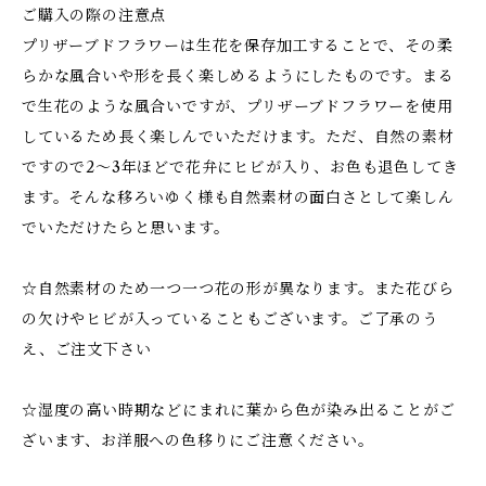
ご購入の際の注意点
プリザーブドフラワーは生花を保存加工することで、その柔
らかな風合いや形を長く楽しめるようにしたものです。まる
で生花のような風合いですが、プリザーブドフラワーを使用
しているため長く楽しんでいただけます。ただ、自然の素材
ですので2～3年ほどで花弁にヒビが入り、お色も退色してき
ます。そんな移ろいゆく様も自然素材の面白さとして楽しん
でいただけたらと思います。
☆自然素材のため一つ一つ花の形が異なります。また花びら
の欠けやヒビが入っていることもございます。ご了承のう
え、ご注文下さい
☆湿度の高い時期などにまれに葉から色が染み出ることがご
ざいます、お洋服への色移りにご注意ください。