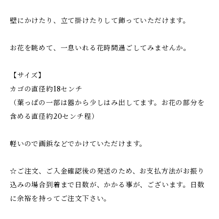
壁にかけたり、立て掛けたりして飾っていただけます。
お花を眺めて、一息いれる花時間過ごしてみませんか。
【サイズ】
カゴの直径約18センチ
（葉っぱの一部は器から少しはみ出してます。お花の部分を
含める直径約20センチ程）
軽いので画鋲などでかけていただけます。
☆ご注文、ご入金確認後の発送のため、お支払方法がお振り
込みの場合到着まで日数が、かかる事が、ございます。日数
に余裕を持ってご注文下さい。