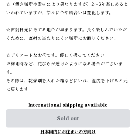
☆（置き場所や素材により異なりますが）2～3年楽しめると
いわれていますが、徐々に色や風合いは変化します。
☆直射日光にあてる退色が早まります。長く楽しんでいただ
くために、直射の当たりにくい場所にお飾りください。
☆デリケートなお花です。優しく扱ってください。
※梅雨時など、花びらが透けたようになる場合がございま
す。
その際は、乾燥剤を入れた箱などにいれ、湿度を下げると元
に戻ります
International shipping available
Sold out
日本国内にお住まいの方向け