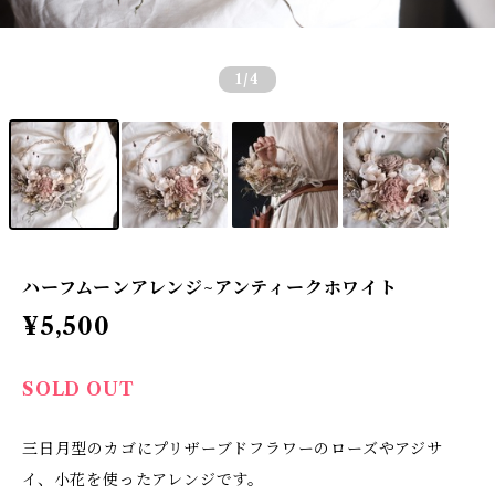
1
/4
ハーフムーンアレンジ~アンティークホワイト
¥5,500
SOLD OUT
三日月型のカゴにプリザーブドフラワーのローズやアジサ
イ、小花を使ったアレンジです。