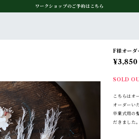
ワークショップのご予約はこちら
F様オーダ
¥3,850
SOLD O
こちらはオ
オーダーい
卒業式用の
だきました