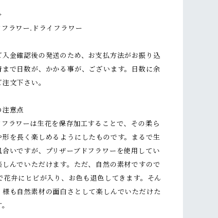
≫
ドフラワー.ドライフラワー
ご入金確認後の発送のため、お支払方法がお振り込
着まで日数が、かかる事が、ございます。日数に余
ご注文下さい。
の注意点
ドフラワーは生花を保存加工することで、その柔ら
や形を長く楽しめるようにしたものです。まるで生
風合いですが、プリザーブドフラワーを使用してい
楽しんでいただけます。ただ、自然の素材ですので
どで花弁にヒビが入り、お色も退色してきます。そん
く様も自然素材の面白さとして楽しんでいただけた
す。