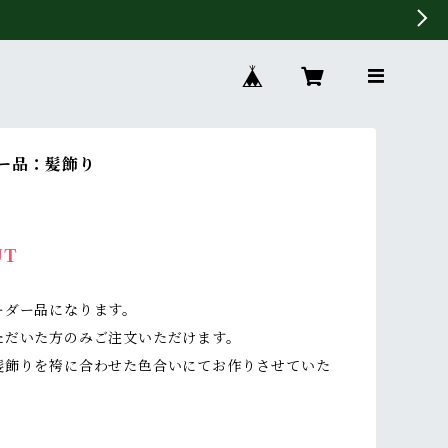
ー品：髪飾り
UT
ーダー品になります。
ただいた方のみご注文いただけます。
髪飾りを袴に合わせた色合いにてお作りさせていた
。