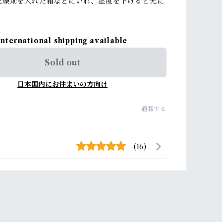
乾燥剤を入れた箱などにいれ、湿度を下げると元に
International shipping available
Sold out
日本国内にお住まいの方向け
通報する
(16)