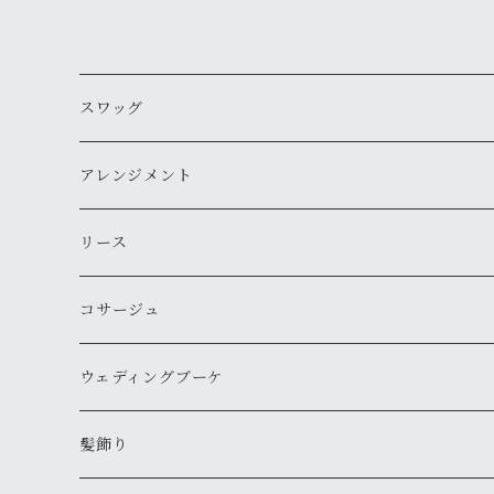
スワッグ
アレンジメント
リース
コサージュ
ウェディングブーケ
髪飾り