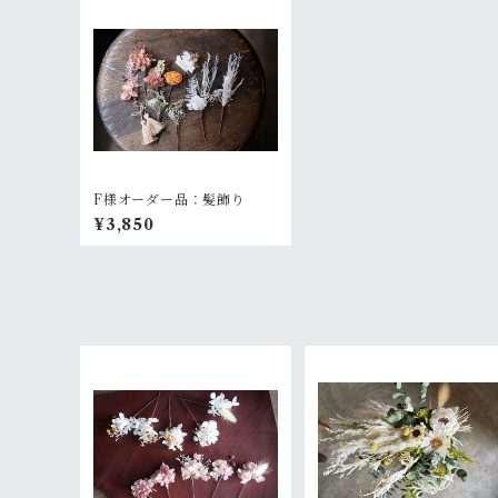
F様オーダー品：髪飾り
¥3,850