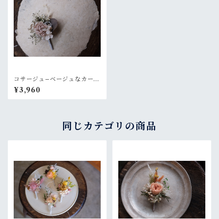
コサージュ–ベージュなカーネ
ーションとカスミソウ
¥3,960
同じカテゴリの商品