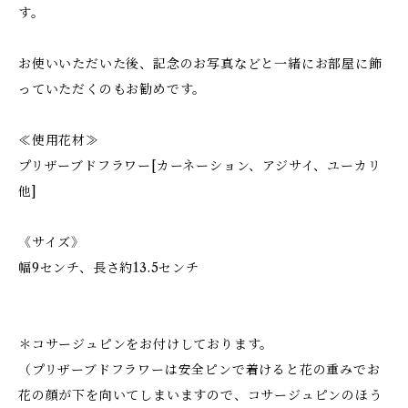
す。
お使いいただいた後、記念のお写真などと一緒にお部屋に飾
っていただくのもお勧めです。
≪使用花材≫
プリザーブドフラワー[カーネーション、アジサイ、ユーカリ
他]
《サイズ》
幅9センチ、長さ約13.5センチ
＊コサージュピンをお付けしております。
（プリザーブドフラワーは安全ピンで着けると花の重みでお
花の顔が下を向いてしまいますので、コサージュピンのほう