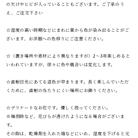
の欠けやヒビが入っていることもございます。ご了承のう
え、ご注文下さい
☆湿度の高い時期などにまれに葉から色が染み出ることがご
ざいます、お洋服への色移りにご注意ください。
☆（置き場所や素材により異なりますが）2～3年楽しめると
いわれていますが、徐々に色や風合いは変化します。
☆直射日光にあてる退色が早まります。長く楽しんでいただ
くために、直射の当たりにくい場所にお飾りください。
☆デリケートなお花です。優しく扱ってください。
※梅雨時など、花びらが透けたようになる場合がございま
す。
その際は、乾燥剤を入れた箱などにいれ、湿度を下げると元