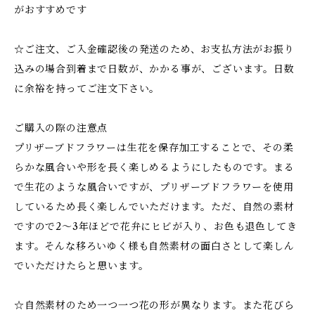
がおすすめです
☆ご注文、ご入金確認後の発送のため、お支払方法がお振り
込みの場合到着まで日数が、かかる事が、ございます。日数
に余裕を持ってご注文下さい。
ご購入の際の注意点
プリザーブドフラワーは生花を保存加工することで、その柔
らかな風合いや形を長く楽しめるようにしたものです。まる
で生花のような風合いですが、プリザーブドフラワーを使用
しているため長く楽しんでいただけます。ただ、自然の素材
ですので2～3年ほどで花弁にヒビが入り、お色も退色してき
ます。そんな移ろいゆく様も自然素材の面白さとして楽しん
でいただけたらと思います。
☆自然素材のため一つ一つ花の形が異なります。また花びら