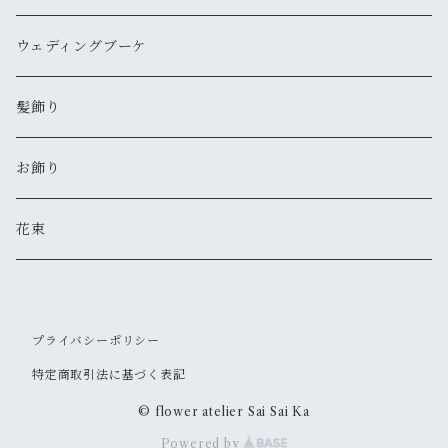
ウェディングブーケ
髪飾り
お飾り
花束
プライバシーポリシー
特定商取引法に基づく表記
© flower atelier Sai Sai Ka
Powered by