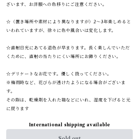
ざいます、お洋服への色移りにご注意ください。
☆（置き場所や素材により異なりますが）2～3年楽しめると
いわれていますが、徐々に色や風合いは変化します。
☆直射日光にあてる退色が早まります。長く楽しんでいただ
くために、直射の当たりにくい場所にお飾りください。
☆デリケートなお花です。優しく扱ってください。
※梅雨時など、花びらが透けたようになる場合がございま
す。
その際は、乾燥剤を入れた箱などにいれ、湿度を下げると元
に戻ります
International shipping available
Sold out