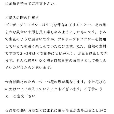
に余裕を持ってご注文下さい。
ご購入の際の注意点
プリザーブドフラワーは生花を保存加工することで、その柔
らかな風合いや形を長く楽しめるようにしたものです。まる
で生花のような風合いですが、プリザーブドフラワーを使用
しているため長く楽しんでいただけます。ただ、自然の素材
ですので2～3年ほどで花弁にヒビが入り、お色も退色してき
ます。そんな移ろいゆく様も自然素材の面白さとして楽しん
でいただけたらと思います。
☆自然素材のため一つ一つ花の形が異なります。また花びら
の欠けやヒビが入っていることもございます。ご了承のう
え、ご注文下さい
☆湿度の高い時期などにまれに葉から色が染み出ることがご