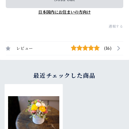
日本国内にお住まいの方向け
通報する
レビュー
(16)
最近チェックした商品