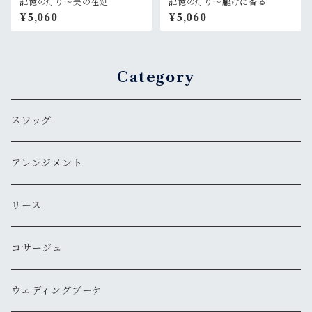
記憶の灯り〜美の在処
記憶の灯り〜朧げに香る
¥5,060
¥5,060
Category
スワッグ
アレンジメント
リース
コサージュ
ウェディングブーケ