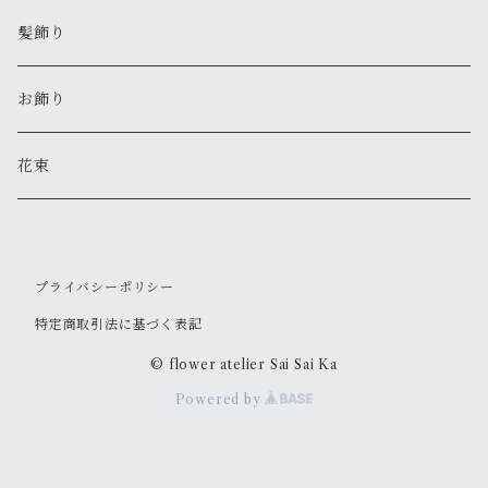
髪飾り
お飾り
花束
プライバシーポリシー
特定商取引法に基づく表記
© flower atelier Sai Sai Ka
Powered by