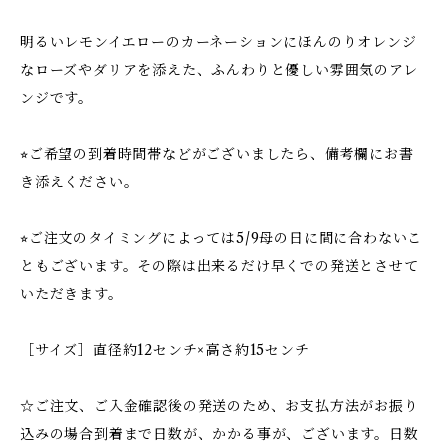
明るいレモンイエローのカーネーションにほんのりオレンジ
なローズやダリアを添えた、ふんわりと優しい雰囲気のアレ
ンジです。
⭐︎ご希望の到着時間帯などがございましたら、備考欄にお書
き添えください。
⭐︎ご注文のタイミングによっては5/9母の日に間に合わないこ
ともございます。その際は出来るだけ早くでの発送とさせて
いただきます。
［サイズ］直径約12センチ×高さ約15センチ
☆ご注文、ご入金確認後の発送のため、お支払方法がお振り
込みの場合到着まで日数が、かかる事が、ございます。日数