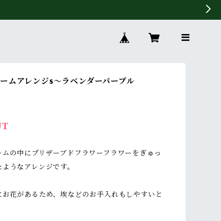
ームアレンジs〜ラベンダーパープル
UT
ームの中にプリザーブドフラワーフラワーをぎゅっ
たようなアレンジです。
にお花があるため、埃などのお手入れもしやすいと