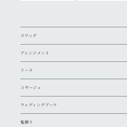
スワッグ
アレンジメント
リース
コサージュ
ウェディングブーケ
髪飾り