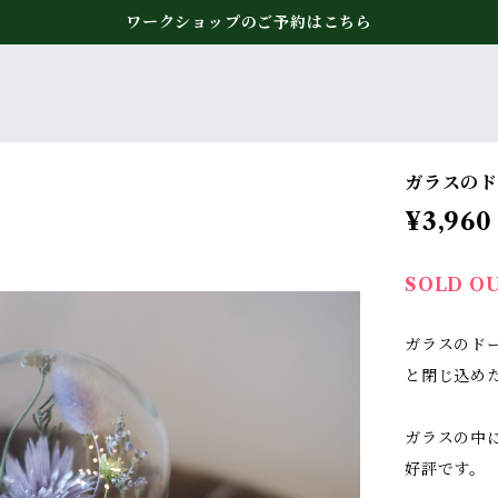
ワークショップのご予約はこちら
ガラスのド
¥3,960
SOLD O
ガラスのド
と閉じ込め
ガラスの中
好評です。