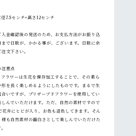
径7.5センチ×高さ12センチ
ご入金確認後の発送のため、お支払方法がお振り込
着まで日数が、かかる事が、ございます。日数に余
ご注文下さい。
の注意点
ドフラワーは生花を保存加工することで、その柔ら
や形を長く楽しめるようにしたものです。まるで生
風合いですが、プリザーブドフラワーを使用してい
楽しんでいただけます。ただ、自然の素材ですので
どで花弁にヒビが入り、お色も退色してきます。そん
く様も自然素材の面白さとして楽しんでいただけた
す。