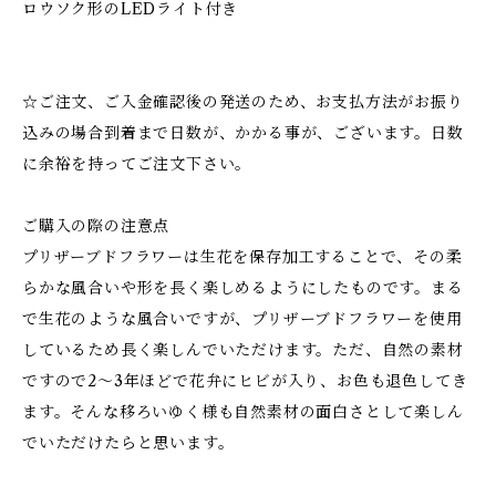
ロウソク形のLEDライト付き
☆ご注文、ご入金確認後の発送のため、お支払方法がお振り
込みの場合到着まで日数が、かかる事が、ございます。日数
に余裕を持ってご注文下さい。
ご購入の際の注意点
プリザーブドフラワーは生花を保存加工することで、その柔
らかな風合いや形を長く楽しめるようにしたものです。まる
で生花のような風合いですが、プリザーブドフラワーを使用
しているため長く楽しんでいただけます。ただ、自然の素材
ですので2～3年ほどで花弁にヒビが入り、お色も退色してき
ます。そんな移ろいゆく様も自然素材の面白さとして楽しん
でいただけたらと思います。