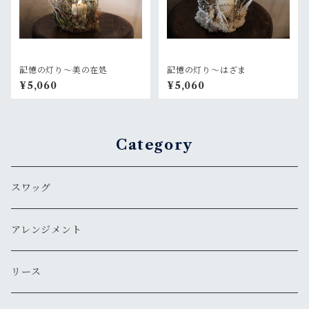
記憶の灯り〜美の在処
記憶の灯り〜はざま
¥5,060
¥5,060
Category
スワッグ
アレンジメント
リース