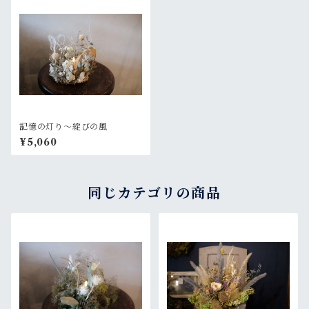
記憶の灯り〜綻びの風
¥5,060
同じカテゴリの商品