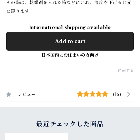
その際は、乾燥剤を入れた箱などにいれ、湿度を下げると元
に戻ります
International shipping available
Add to cart
日本国内にお住まいの方向け
通報する
レビュー
(16)
最近チェックした商品