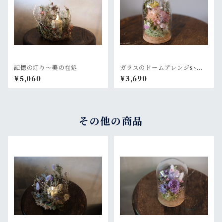
記憶の灯り〜美の在処
ガラスのドームアレンジs~ニ
ュアンスピンク
¥5,060
¥3,690
その他の商品