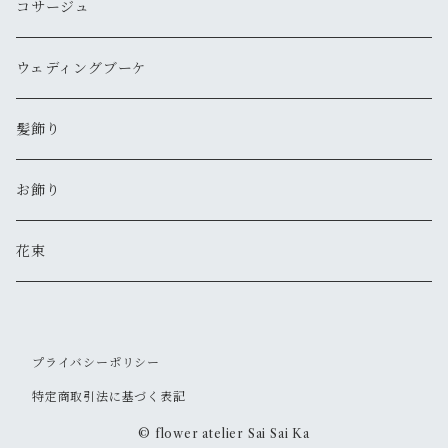
コサージュ
ウェディングブーケ
髪飾り
お飾り
花束
プライバシーポリシー
特定商取引法に基づく表記
© flower atelier Sai Sai Ka