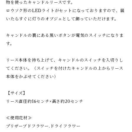
物を使ったキャンドルリースです。
ロウソク形のLEDライトがセットになっておりますので、届
いたらすぐに灯りのオブジェとして飾っていただけます。
キャンドルの裏にある黒いボタンが電気のスイッチになりま
す。
リース本体を持ち上げて、キャンドルのスイッチを入切りし
てください。（スイッチを付けたキャンドルの上からリース
本体をかぶせてください）
【サイズ】
リース直径約16センチ×高さ約20センチ
≪使用花材≫
プリザーブドフラワー.ドライフラワー