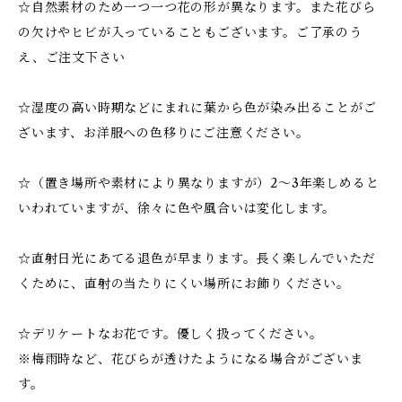
☆自然素材のため一つ一つ花の形が異なります。また花びら
の欠けやヒビが入っていることもございます。ご了承のう
え、ご注文下さい
☆湿度の高い時期などにまれに葉から色が染み出ることがご
ざいます、お洋服への色移りにご注意ください。
☆（置き場所や素材により異なりますが）2～3年楽しめると
いわれていますが、徐々に色や風合いは変化します。
☆直射日光にあてる退色が早まります。長く楽しんでいただ
くために、直射の当たりにくい場所にお飾りください。
☆デリケートなお花です。優しく扱ってください。
※梅雨時など、花びらが透けたようになる場合がございま
す。