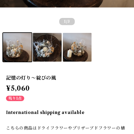
1
/3
記憶の灯り〜綻びの風
¥5,060
残り1点
International shipping available
こちらの商品はドライフラワーやプリザーブドフラワーの植