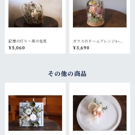
記憶の灯り〜美の在処
ガラスのドームアレンジs~ニ
ュアンスピンク
¥5,060
¥3,690
その他の商品