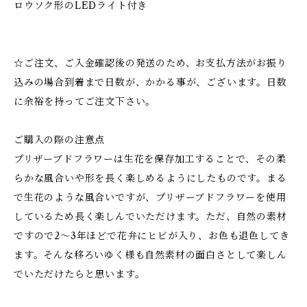
ロウソク形のLEDライト付き
☆ご注文、ご入金確認後の発送のため、お支払方法がお振り
込みの場合到着まで日数が、かかる事が、ございます。日数
に余裕を持ってご注文下さい。
ご購入の際の注意点
プリザーブドフラワーは生花を保存加工することで、その柔
らかな風合いや形を長く楽しめるようにしたものです。まる
で生花のような風合いですが、プリザーブドフラワーを使用
しているため長く楽しんでいただけます。ただ、自然の素材
ですので2～3年ほどで花弁にヒビが入り、お色も退色してき
ます。そんな移ろいゆく様も自然素材の面白さとして楽しん
でいただけたらと思います。