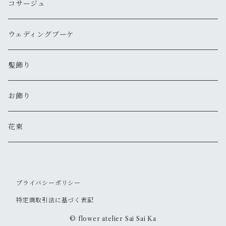
コサージュ
ウェディングブーケ
髪飾り
お飾り
花束
プライバシーポリシー
特定商取引法に基づく表記
© flower atelier Sai Sai Ka