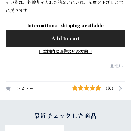
その際は、乾燥剤を入れた箱などにいれ、湿度を下げると元
に戻ります
International shipping available
Add to cart
日本国内にお住まいの方向け
通報する
レビュー
(16)
最近チェックした商品