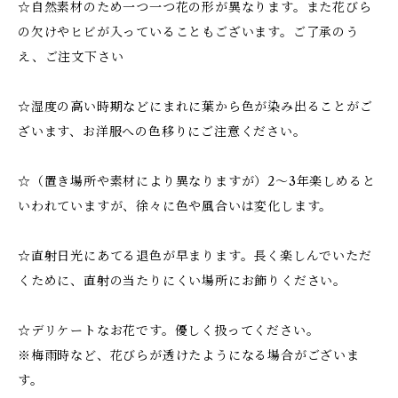
☆自然素材のため一つ一つ花の形が異なります。また花びら
の欠けやヒビが入っていることもございます。ご了承のう
え、ご注文下さい
☆湿度の高い時期などにまれに葉から色が染み出ることがご
ざいます、お洋服への色移りにご注意ください。
☆（置き場所や素材により異なりますが）2～3年楽しめると
いわれていますが、徐々に色や風合いは変化します。
☆直射日光にあてる退色が早まります。長く楽しんでいただ
くために、直射の当たりにくい場所にお飾りください。
☆デリケートなお花です。優しく扱ってください。
※梅雨時など、花びらが透けたようになる場合がございま
す。