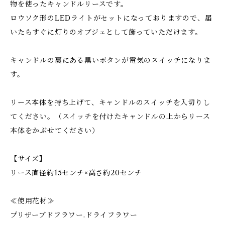
物を使ったキャンドルリースです。
ロウソク形のLEDライトがセットになっておりますので、届
いたらすぐに灯りのオブジェとして飾っていただけます。
キャンドルの裏にある黒いボタンが電気のスイッチになりま
す。
リース本体を持ち上げて、キャンドルのスイッチを入切りし
てください。（スイッチを付けたキャンドルの上からリース
本体をかぶせてください）
【サイズ】
リース直径約15センチ×高さ約20センチ
≪使用花材≫
プリザーブドフラワー.ドライフラワー