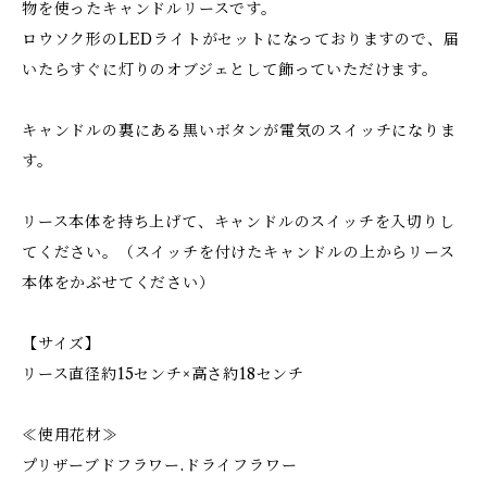
物を使ったキャンドルリースです。
ロウソク形のLEDライトがセットになっておりますので、届
いたらすぐに灯りのオブジェとして飾っていただけます。
キャンドルの裏にある黒いボタンが電気のスイッチになりま
す。
リース本体を持ち上げて、キャンドルのスイッチを入切りし
てください。（スイッチを付けたキャンドルの上からリース
本体をかぶせてください）
【サイズ】
リース直径約15センチ×高さ約18センチ
≪使用花材≫
プリザーブドフラワー.ドライフラワー