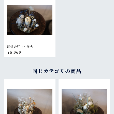
記憶の灯り〜蛍火
¥5,060
同じカテゴリの商品