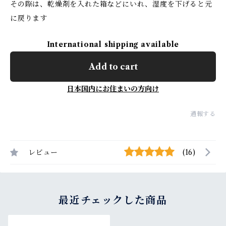
その際は、乾燥剤を入れた箱などにいれ、湿度を下げると元
に戻ります
International shipping available
Add to cart
日本国内にお住まいの方向け
通報する
レビュー
(16)
最近チェックした商品