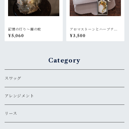
記憶の灯り〜霧の蚊
アロマストーンとハーブティ
ーのギフトセット
¥5,060
¥3,500
Category
スワッグ
アレンジメント
リース