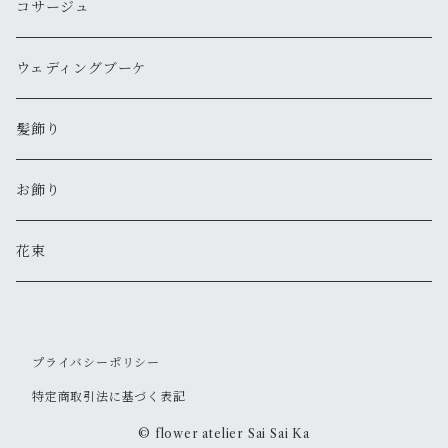
コサージュ
ウェディングブーケ
髪飾り
お飾り
花束
プライバシーポリシー
特定商取引法に基づく表記
© flower atelier Sai Sai Ka