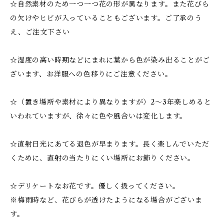
☆自然素材のため一つ一つ花の形が異なります。また花びら
の欠けやヒビが入っていることもございます。ご了承のう
え、ご注文下さい
☆湿度の高い時期などにまれに葉から色が染み出ることがご
ざいます、お洋服への色移りにご注意ください。
☆（置き場所や素材により異なりますが）2～3年楽しめると
いわれていますが、徐々に色や風合いは変化します。
☆直射日光にあてる退色が早まります。長く楽しんでいただ
くために、直射の当たりにくい場所にお飾りください。
☆デリケートなお花です。優しく扱ってください。
※梅雨時など、花びらが透けたようになる場合がございま
す。