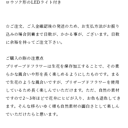
ロウソク形のLEDライト付き
☆ご注文、ご入金確認後の発送のため、お支払方法がお振り
込みの場合到着まで日数が、かかる事が、ございます。日数
に余裕を持ってご注文下さい。
ご購入の際の注意点
プリザーブドフラワーは生花を保存加工することで、その柔
らかな風合いや形を長く楽しめるようにしたものです。まる
で生花のような風合いですが、プリザーブドフラワーを使用
しているため長く楽しんでいただけます。ただ、自然の素材
ですので2～3年ほどで花弁にヒビが入り、お色も退色してき
ます。そんな移ろいゆく様も自然素材の面白さとして楽しん
でいただけたらと思います。