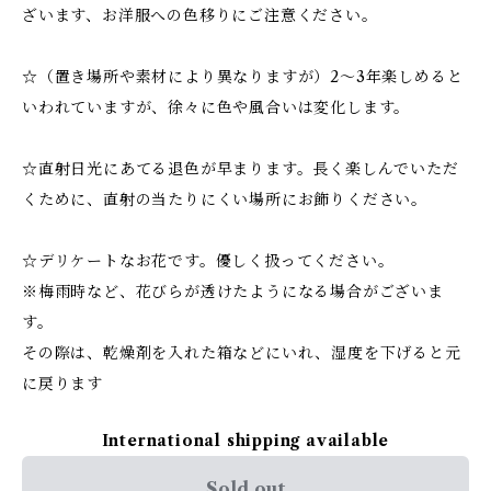
ざいます、お洋服への色移りにご注意ください。
☆（置き場所や素材により異なりますが）2～3年楽しめると
いわれていますが、徐々に色や風合いは変化します。
☆直射日光にあてる退色が早まります。長く楽しんでいただ
くために、直射の当たりにくい場所にお飾りください。
☆デリケートなお花です。優しく扱ってください。
※梅雨時など、花びらが透けたようになる場合がございま
す。
その際は、乾燥剤を入れた箱などにいれ、湿度を下げると元
に戻ります
International shipping available
Sold out