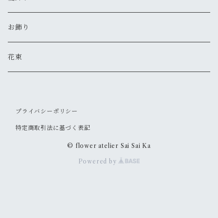
お飾り
花束
プライバシーポリシー
特定商取引法に基づく表記
© flower atelier Sai Sai Ka
Powered by