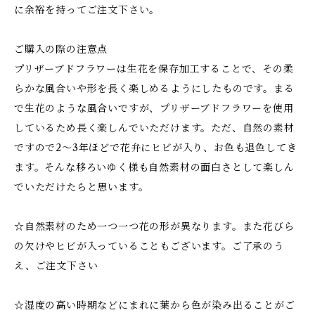
に余裕を持ってご注文下さい。
ご購入の際の注意点
プリザーブドフラワーは生花を保存加工することで、その柔
らかな風合いや形を長く楽しめるようにしたものです。まる
で生花のような風合いですが、プリザーブドフラワーを使用
しているため長く楽しんでいただけます。ただ、自然の素材
ですので2～3年ほどで花弁にヒビが入り、お色も退色してき
ます。そんな移ろいゆく様も自然素材の面白さとして楽しん
でいただけたらと思います。
☆自然素材のため一つ一つ花の形が異なります。また花びら
の欠けやヒビが入っていることもございます。ご了承のう
え、ご注文下さい
☆湿度の高い時期などにまれに葉から色が染み出ることがご