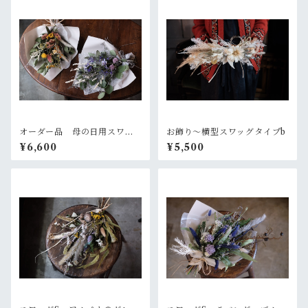
オーダー品 母の日用スワッ
お飾り〜横型スワッグタイプb
グ2個セット
¥6,600
¥5,500