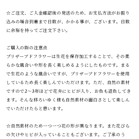
☆ご注文、ご入金確認後の発送のため、お支払方法がお振り
込みの場合到着まで日数が、かかる事が、ございます。日数
に余裕を持ってご注文下さい。
ご購入の際の注意点
プリザーブドフラワーは生花を保存加工することで、その柔
らかな風合いや形を長く楽しめるようにしたものです。まる
で生花のような風合いですが、プリザーブドフラワーを使用
しているため長く楽しんでいただけます。ただ、自然の素材
ですので2～3年ほどで花弁にヒビが入り、お色も退色してき
ます。そんな移ろいゆく様も自然素材の面白さとして楽しん
でいただけたらと思います。
☆自然素材のため一つ一つ花の形が異なります。また花びら
の欠けやヒビが入っていることもございます。ご了承のう