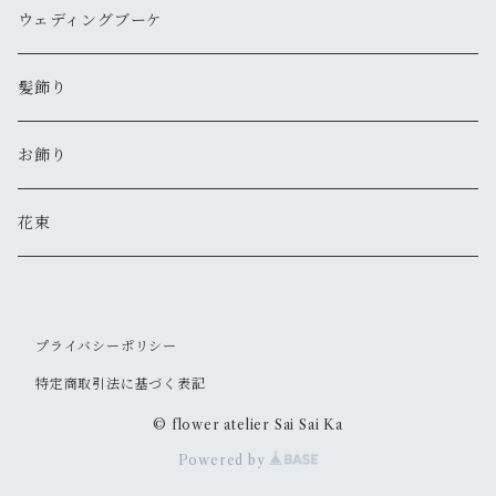
ウェディングブーケ
髪飾り
お飾り
花束
プライバシーポリシー
特定商取引法に基づく表記
© flower atelier Sai Sai Ka
Powered by