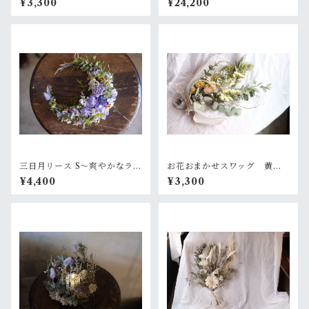
¥3,300
¥24,200
三日月リース S〜爽やかなラベ
お花おまかせスワッグ 黄色×
ンダーグリーン
グリーン系
¥4,400
¥3,300