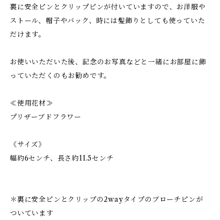
裏に安全ピンとクリップピンが付いていますので、お洋服や
ストール、帽子やバック、時には髪飾りとしても使っていた
だけます。
お使いいただいた後、記念のお写真などと一緒にお部屋に飾
っていただくのもお勧めです。
≪使用花材≫
プリザーブドフラワー
《サイズ》
幅約6センチ、長さ約11.5センチ
＊裏に安全ピンとクリップの2wayタイプのブローチピンが
ついています