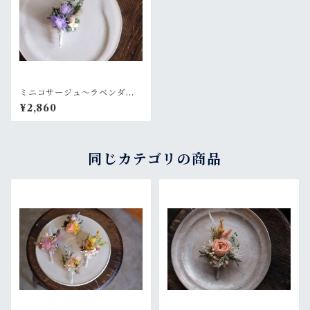
ミニコサージュ〜ラベンダー
パープル
¥2,860
同じカテゴリの商品