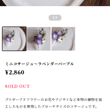
1
/3
ミニコサージュ〜ラベンダーパープル
¥2,860
SOLD OUT
プリザーブドフラワーのお花やアジサイなど本物の植物を加
工したものを使用したブローチサイズのコサージュです。