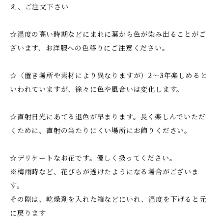
え、ご注文下さい
☆湿度の高い時期などにまれに葉から色が染み出ることがご
ざいます、お洋服への色移りにご注意ください。
☆（置き場所や素材により異なりますが）2～3年楽しめると
いわれていますが、徐々に色や風合いは変化します。
☆直射日光にあてる退色が早まります。長く楽しんでいただ
くために、直射の当たりにくい場所にお飾りください。
☆デリケートなお花です。優しく扱ってください。
※梅雨時など、花びらが透けたようになる場合がございま
す。
その際は、乾燥剤を入れた箱などにいれ、湿度を下げると元
に戻ります