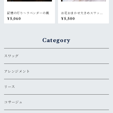
記憶の灯り〜ラベンダーの風
お花おまかせ大きめスワッ
グ 白×グリーン系
¥5,060
¥5,500
Category
スワッグ
アレンジメント
リース
コサージュ