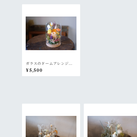
ガラスのドームアレンジM~
モリスのオレンジ
¥5,500