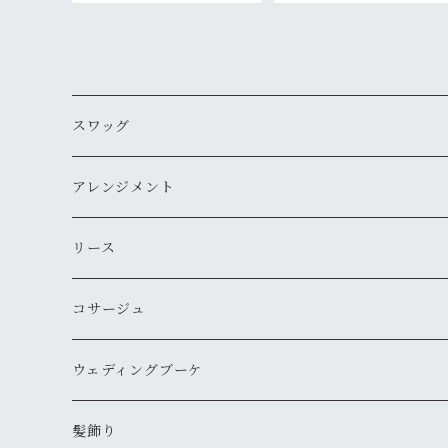
スワッグ
アレンジメント
リース
コサージュ
ウェディングブーケ
髪飾り