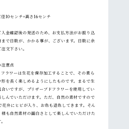
径10センチ×高さ16センチ
ご入金確認後の発送のため、お支払方法がお振り込
着まで日数が、かかる事が、ございます。日数に余
ご注文下さい。
の注意点
ドフラワーは生花を保存加工することで、その柔ら
や形を長く楽しめるようにしたものです。まるで生
風合いですが、プリザーブドフラワーを使用してい
楽しんでいただけます。ただ、自然の素材ですので
どで花弁にヒビが入り、お色も退色してきます。そん
く様も自然素材の面白さとして楽しんでいただけた
す。