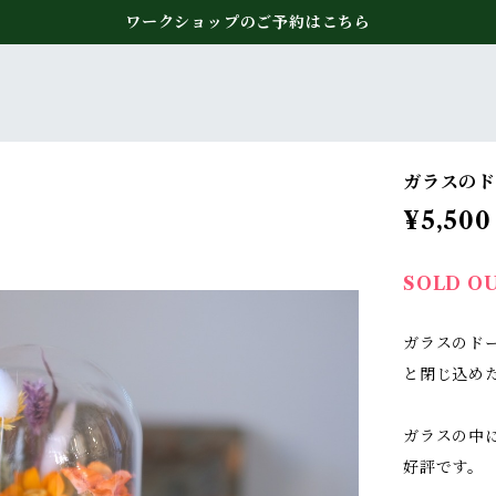
ワークショップのご予約はこちら
ガラスのド
¥5,500
SOLD O
ガラスのド
と閉じ込め
ガラスの中
好評です。