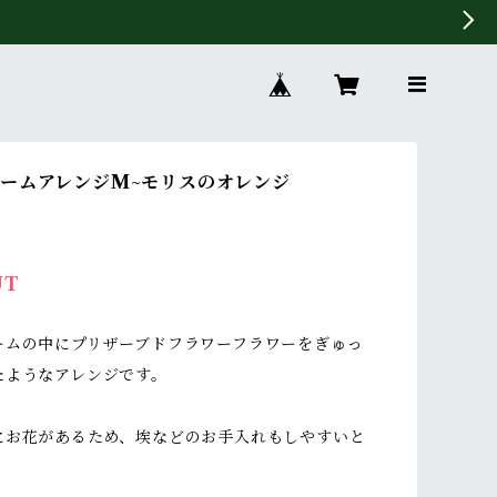
ームアレンジM~モリスのオレンジ
UT
ームの中にプリザーブドフラワーフラワーをぎゅっ
たようなアレンジです。
にお花があるため、埃などのお手入れもしやすいと