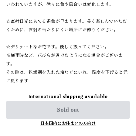
いわれていますが、徐々に色や風合いは変化します。
☆直射日光にあてる退色が早まります。長く楽しんでいただ
くために、直射の当たりにくい場所にお飾りください。
☆デリケートなお花です。優しく扱ってください。
※梅雨時など、花びらが透けたようになる場合がございま
す。
その際は、乾燥剤を入れた箱などにいれ、湿度を下げると元
に戻ります
International shipping available
Sold out
日本国内にお住まいの方向け