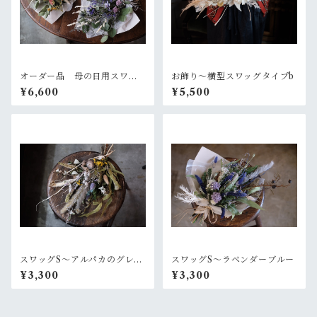
オーダー品 母の日用スワッ
お飾り〜横型スワッグタイプb
グ2個セット
¥6,600
¥5,500
スワッグS〜アルパカのグレー
スワッグS〜ラベンダーブルー
なセーター
¥3,300
¥3,300