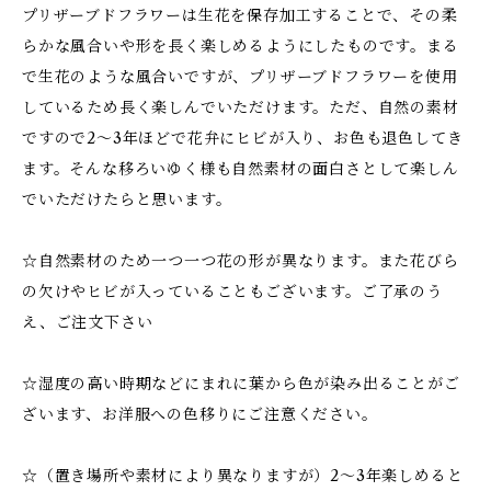
プリザーブドフラワーは生花を保存加工することで、その柔
らかな風合いや形を長く楽しめるようにしたものです。まる
で生花のような風合いですが、プリザーブドフラワーを使用
しているため長く楽しんでいただけます。ただ、自然の素材
ですので2～3年ほどで花弁にヒビが入り、お色も退色してき
ます。そんな移ろいゆく様も自然素材の面白さとして楽しん
でいただけたらと思います。
☆自然素材のため一つ一つ花の形が異なります。また花びら
の欠けやヒビが入っていることもございます。ご了承のう
え、ご注文下さい
☆湿度の高い時期などにまれに葉から色が染み出ることがご
ざいます、お洋服への色移りにご注意ください。
☆（置き場所や素材により異なりますが）2～3年楽しめると