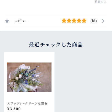
通報する
レビュー
(16)
最近チェックした商品
スワッグS〜クリーンな空色
¥3,300