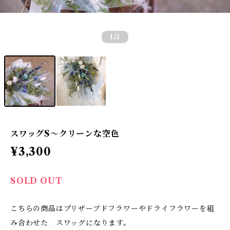
1
/2
スワッグS〜クリーンな空色
¥3,300
SOLD OUT
こちらの商品はプリザーブドフラワーやドライフラワーを組
み合わせた スワッグになります。