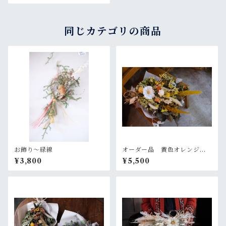
同じカテゴリの商品
お飾り〜緑線
オーダー品 黄色オレンジの
大きめスワッグ
¥3,800
¥5,500