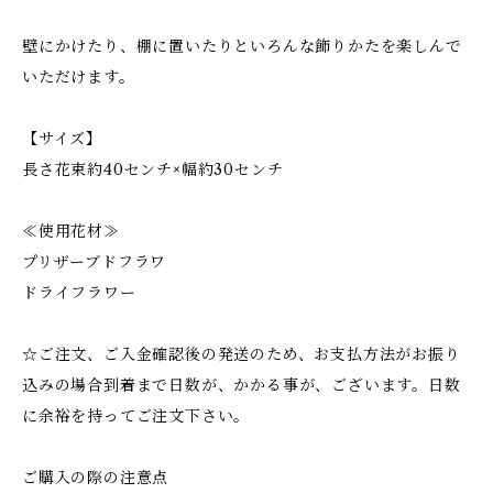
壁にかけたり、棚に置いたりといろんな飾りかたを楽しんで
いただけます。
【サイズ】
長さ花束約40センチ×幅約30センチ
≪使用花材≫
プリザーブドフラワ
ドライフラワー
☆ご注文、ご入金確認後の発送のため、お支払方法がお振り
込みの場合到着まで日数が、かかる事が、ございます。日数
に余裕を持ってご注文下さい。
ご購入の際の注意点