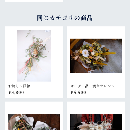
同じカテゴリの商品
お飾り〜緑線
オーダー品 黄色オレンジの
大きめスワッグ
¥3,800
¥5,500