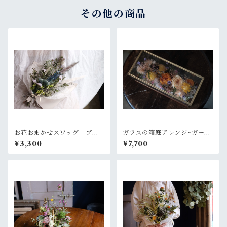
その他の商品
お花おまかせスワッグ ブル
ガラスの箱庭アレンジ~ガーデ
ー×グリーン系
ンオレンジ
¥3,300
¥7,700