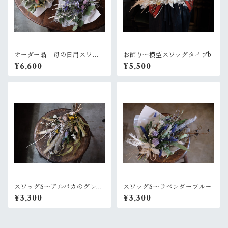
オーダー品 母の日用スワッ
お飾り〜横型スワッグタイプb
グ2個セット
¥6,600
¥5,500
スワッグS〜アルパカのグレー
スワッグS〜ラベンダーブルー
なセーター
¥3,300
¥3,300