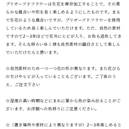
プリザーブドフラワーは生花を保存加工することで、その柔
らかな風合いや形を長く楽しめるようにしたものです。まる
で生花のような風合いですが、プリザーブドフラワーを使用
しているため長く楽しんでいただけます。ただ、自然の素材
ですので2～3年ほどで花弁にヒビが入り、お色も退色してき
ます。そんな移ろいゆく様も自然素材の面白さとして楽しん
でいただけたらと思います。
☆自然素材のため一つ一つ花の形が異なります。また花びら
の欠けやヒビが入っていることもございます。ご了承のう
え、ご注文下さい
☆湿度の高い時期などにまれに葉から色が染み出ることがご
ざいます、お洋服への色移りにご注意ください。
☆（置き場所や素材により異なりますが）2～3年楽しめると