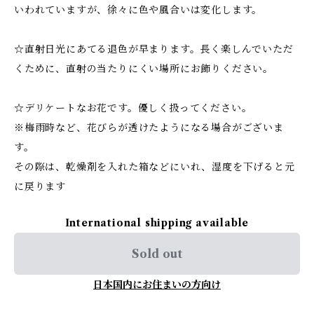
いわれていますが、徐々に色や風合いは変化します。
☆直射日光にあてる退色が早まります。長く楽しんでいただ
くために、直射の当たりにくい場所にお飾りください。
☆デリケートなお花です。優しく扱ってください。
※梅雨時など、花びらが透けたようになる場合がございま
す。
その際は、乾燥剤を入れた箱などにいれ、湿度を下げると元
に戻ります
International shipping available
Sold out
日本国内にお住まいの方向け