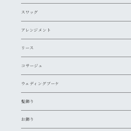
スワッグ
アレンジメント
リース
コサージュ
ウェディングブーケ
髪飾り
お飾り