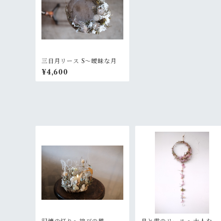
三日月リース S〜曖昧な月
¥4,600