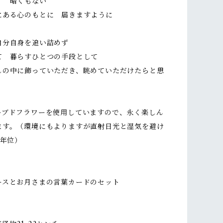
く 暗くもない
にある心のもとに 届きますように
自分自身を追い詰めず
て 暮らすひとつの手段として
しの中に飾っていただき、眺めていただけたらと思
ーブドフラワーを使用していますので、永く楽しん
ます。（環境にもよりますが直射日光と湿気を避け
5年位）
ースとお月さまの言葉カードのセット