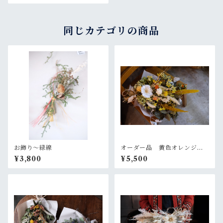
同じカテゴリの商品
お飾り〜緑線
オーダー品 黄色オレンジの
大きめスワッグ
¥3,800
¥5,500