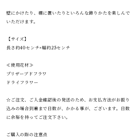
壁にかけたり、棚に置いたりといろんな飾りかたを楽しんで
いただけます。
【サイズ】
長さ約40センチ×幅約25センチ
≪使用花材≫
プリザーブドフラワ
ドライフラワー
☆ご注文、ご入金確認後の発送のため、お支払方法がお振り
込みの場合到着まで日数が、かかる事が、ございます。日数
に余裕を持ってご注文下さい。
ご購入の際の注意点