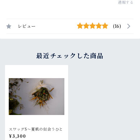
通報する
レビュー
(16)
最近チェックした商品
スワッグS〜夏肌の似合うひと
¥3,300