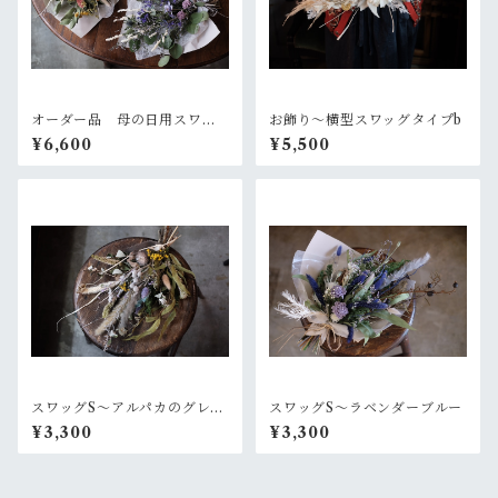
オーダー品 母の日用スワッ
お飾り〜横型スワッグタイプb
グ2個セット
¥6,600
¥5,500
スワッグS〜アルパカのグレー
スワッグS〜ラベンダーブルー
なセーター
¥3,300
¥3,300