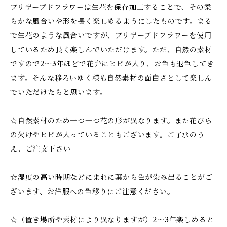
プリザーブドフラワーは生花を保存加工することで、その柔
らかな風合いや形を長く楽しめるようにしたものです。まる
で生花のような風合いですが、プリザーブドフラワーを使用
しているため長く楽しんでいただけます。ただ、自然の素材
ですので2～3年ほどで花弁にヒビが入り、お色も退色してき
ます。そんな移ろいゆく様も自然素材の面白さとして楽しん
でいただけたらと思います。
☆自然素材のため一つ一つ花の形が異なります。また花びら
の欠けやヒビが入っていることもございます。ご了承のう
え、ご注文下さい
☆湿度の高い時期などにまれに葉から色が染み出ることがご
ざいます、お洋服への色移りにご注意ください。
☆（置き場所や素材により異なりますが）2～3年楽しめると