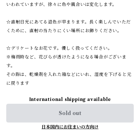
いわれていますが、徐々に色や風合いは変化します。
☆直射日光にあてる退色が早まります。長く楽しんでいただ
くために、直射の当たりにくい場所にお飾りください。
☆デリケートなお花です。優しく扱ってください。
※梅雨時など、花びらが透けたようになる場合がございま
す。
その際は、乾燥剤を入れた箱などにいれ、湿度を下げると元
に戻ります
International shipping available
Sold out
日本国内にお住まいの方向け