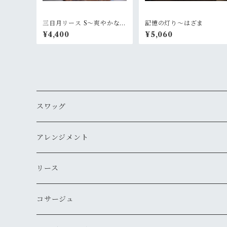
三日月リース S〜爽やかなラ
記憶の灯り〜はざま
ベンダーグリーン
¥4,400
¥5,060
スワッグ
アレンジメント
リース
コサージュ