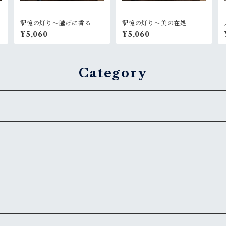
記憶の灯り〜朧げに香る
記憶の灯り〜美の在処
¥5,060
¥5,060
Category