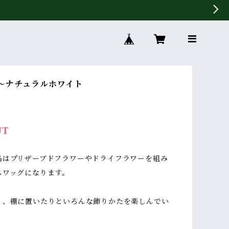
〜ナチュラルホワイト
UT
品はプリザーブドフラワーやドライフラワーを組み
スワッグになります。
り、棚に置いたりといろんな飾りかたを楽しんでい
。