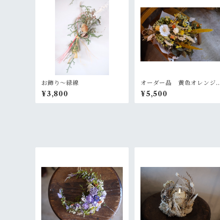
お飾り〜緑線
オーダー品 黄色オレンジ
の大きめスワッグ
¥3,800
¥5,500