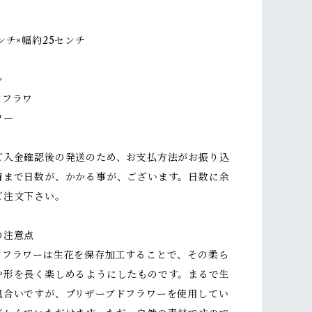
ンチ×幅約25センチ
≫
ドフラワ
ワー
ご入金確認後の発送のため、お支払方法がお振り込
着まで日数が、かかる事が、ございます。日数に余
ご注文下さい。
の注意点
ドフラワーは生花を保存加工することで、その柔ら
や形を長く楽しめるようにしたものです。まるで生
風合いですが、プリザーブドフラワーを使用してい