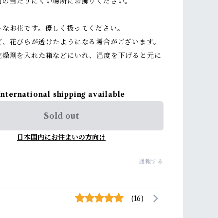
射の当たりにくい場所にお飾りください。
トなお花です。優しく扱ってください。
ど、花びらが透けたようになる場合がございます。
乾燥剤を入れた箱などにいれ、湿度を下げると元に
International shipping available
Sold out
日本国内にお住まいの方向け
通報する
(16)