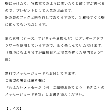
壁にかけたり、写真立てのように置いたりと飾り方が選べる
ので、プレゼントとして人気のお品です。
器の裏のフックと紐を通してありますので、到着後すぐに壁
に飾ってもいただけます。
主な素材（ローズ、アジサイや葉物など）はプリザーブドフ
ラワーを使用していますので、永く楽しんでいただけます。
（環境にもよりますが直射日光と湿気を避けた室内で3-5年
位）
無料でメッセージカードもお付けできます。
ご希望の場合は備考欄に
『添えたいメッセージ（例 ご結婚おめでとう あきこ）の
メッセージカード希望』とお書き添えください。
【サイズ】