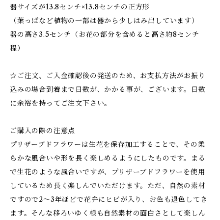
器サイズが13.8センチ×13.8センチの正方形
（葉っぱなど植物の一部は器から少しはみ出しています）
器の高さ3.5センチ（お花の部分を含めると高さ約8センチ
程）
☆ご注文、ご入金確認後の発送のため、お支払方法がお振り
込みの場合到着まで日数が、かかる事が、ございます。日数
に余裕を持ってご注文下さい。
ご購入の際の注意点
プリザーブドフラワーは生花を保存加工することで、その柔
らかな風合いや形を長く楽しめるようにしたものです。まる
で生花のような風合いですが、プリザーブドフラワーを使用
しているため長く楽しんでいただけます。ただ、自然の素材
ですので2～3年ほどで花弁にヒビが入り、お色も退色してき
ます。そんな移ろいゆく様も自然素材の面白さとして楽しん