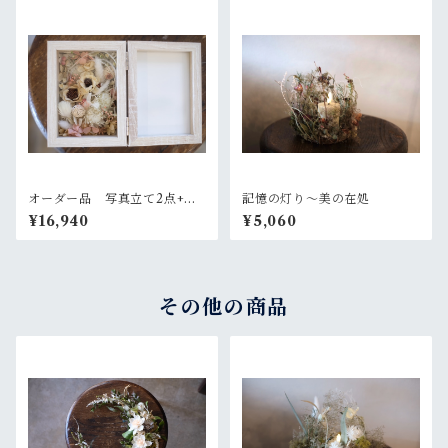
オーダー品 写真立て2点+ガ
記憶の灯り〜美の在処
ラスのバルーンアレンジ2点
¥16,940
¥5,060
その他の商品