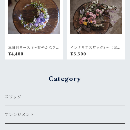
三日月リース S〜爽やかなラベ
インテリアスワッグS〜【お好
ンダーグリーン
きなお色でオーダー制作】依
¥4,400
¥3,300
頼
Category
スワッグ
アレンジメント