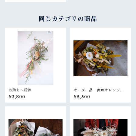
同じカテゴリの商品
お飾り〜緑線
オーダー品 黄色オレンジの
大きめスワッグ
¥3,800
¥5,500