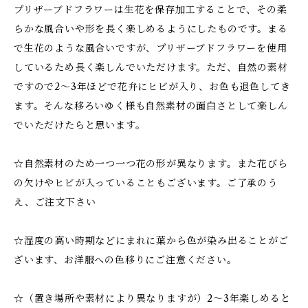
プリザーブドフラワーは生花を保存加工することで、その柔
らかな風合いや形を長く楽しめるようにしたものです。まる
で生花のような風合いですが、プリザーブドフラワーを使用
しているため長く楽しんでいただけます。ただ、自然の素材
ですので2～3年ほどで花弁にヒビが入り、お色も退色してき
ます。そんな移ろいゆく様も自然素材の面白さとして楽しん
でいただけたらと思います。
☆自然素材のため一つ一つ花の形が異なります。また花びら
の欠けやヒビが入っていることもございます。ご了承のう
え、ご注文下さい
☆湿度の高い時期などにまれに葉から色が染み出ることがご
ざいます、お洋服への色移りにご注意ください。
☆（置き場所や素材により異なりますが）2～3年楽しめると