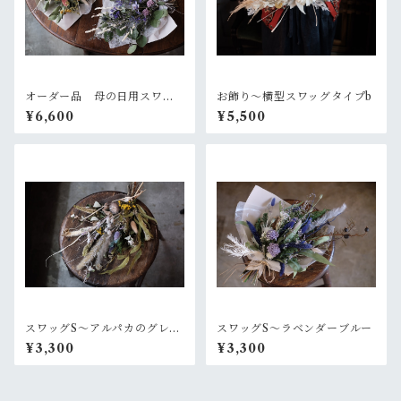
オーダー品 母の日用スワッ
お飾り〜横型スワッグタイプb
グ2個セット
¥6,600
¥5,500
スワッグS〜アルパカのグレー
スワッグS〜ラベンダーブルー
なセーター
¥3,300
¥3,300