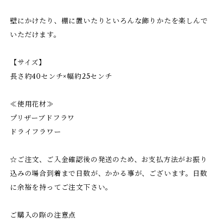
壁にかけたり、棚に置いたりといろんな飾りかたを楽しんで
いただけます。
【サイズ】
長さ約40センチ×幅約25センチ
≪使用花材≫
プリザーブドフラワ
ドライフラワー
☆ご注文、ご入金確認後の発送のため、お支払方法がお振り
込みの場合到着まで日数が、かかる事が、ございます。日数
に余裕を持ってご注文下さい。
ご購入の際の注意点