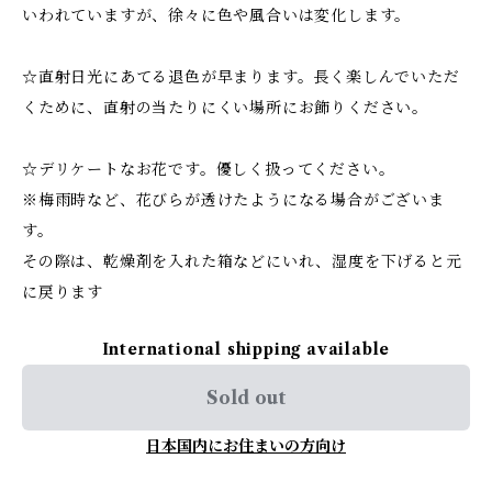
いわれていますが、徐々に色や風合いは変化します。
☆直射日光にあてる退色が早まります。長く楽しんでいただ
くために、直射の当たりにくい場所にお飾りください。
☆デリケートなお花です。優しく扱ってください。
※梅雨時など、花びらが透けたようになる場合がございま
す。
その際は、乾燥剤を入れた箱などにいれ、湿度を下げると元
に戻ります
International shipping available
Sold out
日本国内にお住まいの方向け