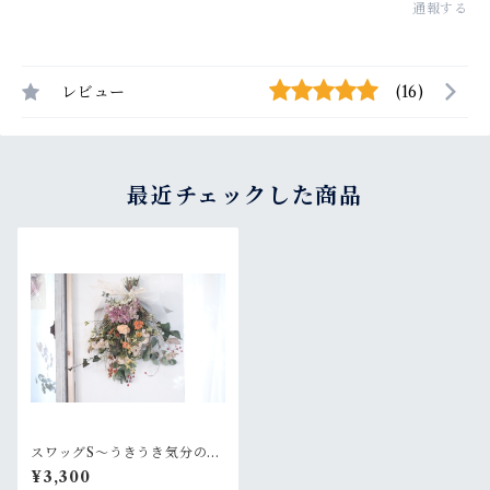
通報する
レビュー
(16)
最近チェックした商品
スワッグS〜うきうき気分のピ
ーチオレンジ
¥3,300