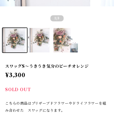
1
/3
スワッグS〜うきうき気分のピーチオレンジ
¥3,300
SOLD OUT
こちらの商品はプリザーブドフラワーやドライフラワーを組
み合わせた スワッグになります。