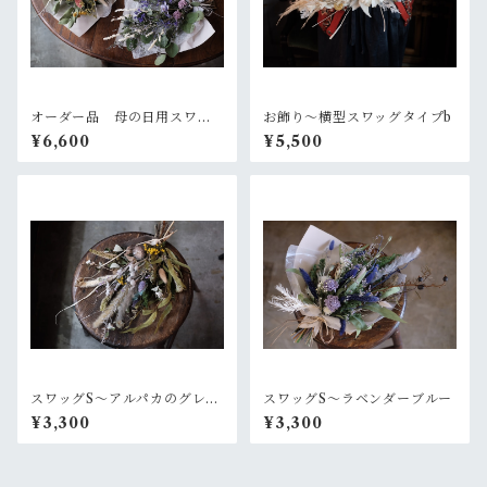
オーダー品 母の日用スワッ
お飾り〜横型スワッグタイプb
グ2個セット
¥6,600
¥5,500
スワッグS〜アルパカのグレー
スワッグS〜ラベンダーブルー
なセーター
¥3,300
¥3,300