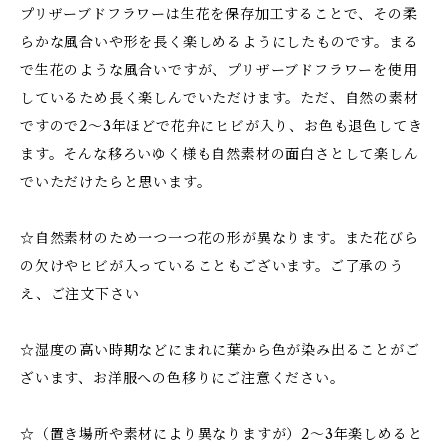
プリザーブドフラワーは生花を保存加工することで、その柔
らかな風合いや形を長く楽しめるようにしたものです。まる
で生花のような風合いですが、プリザーブドフラワーを使用
しているため長く楽しんでいただけます。ただ、自然の素材
ですので2～3年ほどで花弁にヒビが入り、お色も退色してき
ます。そんな移ろいゆく様も自然素材の面白さとして楽しん
でいただけたらと思います。
☆自然素材のため一つ一つ花の形が異なります。また花びら
の欠けやヒビが入っていることもございます。ご了承のう
え、ご注文下さい
☆湿度の高い時期などにまれに葉から色が染み出ることがご
ざいます、お洋服への色移りにご注意ください。
☆（置き場所や素材により異なりますが）2～3年楽しめると