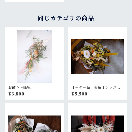
同じカテゴリの商品
お飾り〜緑線
オーダー品 黄色オレンジの
大きめスワッグ
¥3,800
¥5,500