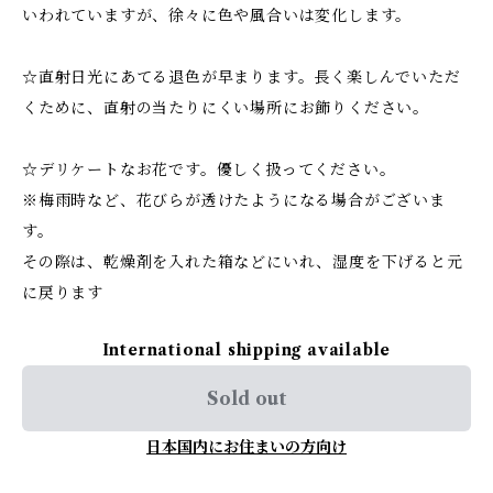
いわれていますが、徐々に色や風合いは変化します。
☆直射日光にあてる退色が早まります。長く楽しんでいただ
くために、直射の当たりにくい場所にお飾りください。
☆デリケートなお花です。優しく扱ってください。
※梅雨時など、花びらが透けたようになる場合がございま
す。
その際は、乾燥剤を入れた箱などにいれ、湿度を下げると元
に戻ります
International shipping available
Sold out
日本国内にお住まいの方向け