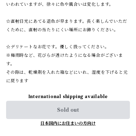
いわれていますが、徐々に色や風合いは変化します。
☆直射日光にあてる退色が早まります。長く楽しんでいただ
くために、直射の当たりにくい場所にお飾りください。
☆デリケートなお花です。優しく扱ってください。
※梅雨時など、花びらが透けたようになる場合がございま
す。
その際は、乾燥剤を入れた箱などにいれ、湿度を下げると元
に戻ります
International shipping available
Sold out
日本国内にお住まいの方向け