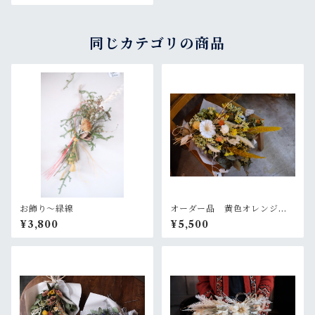
同じカテゴリの商品
お飾り〜緑線
オーダー品 黄色オレンジの
大きめスワッグ
¥3,800
¥5,500