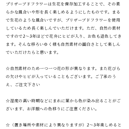
プリザーブドフラワーは生花を保存加工することで、その柔
らかな風合いや形を長く楽しめるようにしたものです。まる
で生花のような風合いですが、プリザーブドフラワーを使用
しているため長く楽しんでいただけます。ただ、自然の素材
ですので2～3年ほどで花弁にヒビが入り、お色も退色してき
ます。そんな移ろいゆく様も自然素材の面白さとして楽しん
でいただけたらと思います。
☆自然素材のため一つ一つ花の形が異なります。また花びら
の欠けやヒビが入っていることもございます。ご了承のう
え、ご注文下さい
☆湿度の高い時期などにまれに葉から色が染み出ることがご
ざいます、お洋服への色移りにご注意ください。
☆（置き場所や素材により異なりますが）2～3年楽しめると