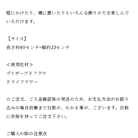
壁にかけたり、棚に置いたりといろんな飾りかたを楽しんで
いただけます。
【サイズ】
長さ約40センチ×幅約25センチ
≪使用花材≫
プリザーブドフラワ
ドライフラワー
☆ご注文、ご入金確認後の発送のため、お支払方法がお振り
込みの場合到着まで日数が、かかる事が、ございます。日数
に余裕を持ってご注文下さい。
ご購入の際の注意点