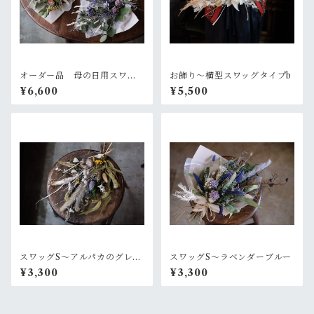
オーダー品 母の日用スワッ
お飾り〜横型スワッグタイプb
グ2個セット
¥6,600
¥5,500
スワッグS〜アルパカのグレー
スワッグS〜ラベンダーブルー
なセーター
¥3,300
¥3,300