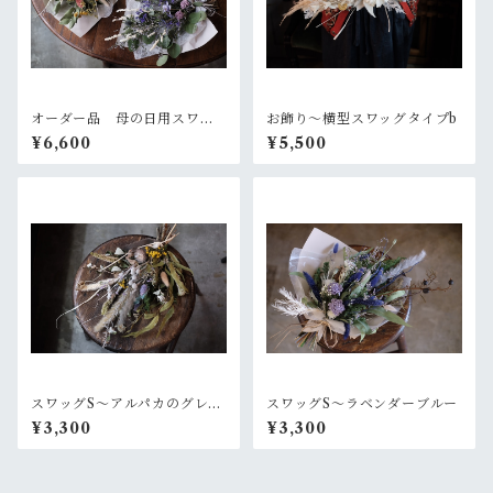
オーダー品 母の日用スワッ
お飾り〜横型スワッグタイプb
グ2個セット
¥6,600
¥5,500
スワッグS〜アルパカのグレー
スワッグS〜ラベンダーブルー
なセーター
¥3,300
¥3,300