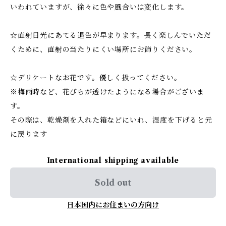
いわれていますが、徐々に色や風合いは変化します。
☆直射日光にあてる退色が早まります。長く楽しんでいただ
くために、直射の当たりにくい場所にお飾りください。
☆デリケートなお花です。優しく扱ってください。
※梅雨時など、花びらが透けたようになる場合がございま
す。
その際は、乾燥剤を入れた箱などにいれ、湿度を下げると元
に戻ります
International shipping available
Sold out
日本国内にお住まいの方向け