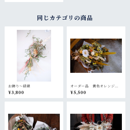
同じカテゴリの商品
お飾り〜緑線
オーダー品 黄色オレンジの
大きめスワッグ
¥3,800
¥5,500