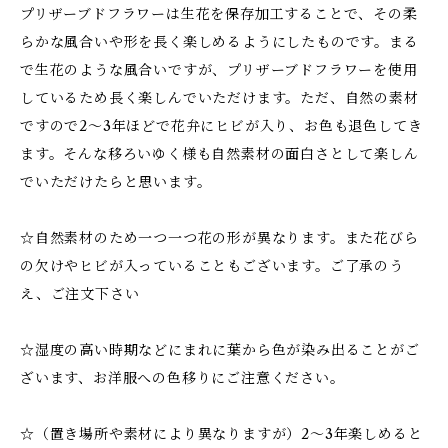
プリザーブドフラワーは生花を保存加工することで、その柔
らかな風合いや形を長く楽しめるようにしたものです。まる
で生花のような風合いですが、プリザーブドフラワーを使用
しているため長く楽しんでいただけます。ただ、自然の素材
ですので2～3年ほどで花弁にヒビが入り、お色も退色してき
ます。そんな移ろいゆく様も自然素材の面白さとして楽しん
でいただけたらと思います。
☆自然素材のため一つ一つ花の形が異なります。また花びら
の欠けやヒビが入っていることもございます。ご了承のう
え、ご注文下さい
☆湿度の高い時期などにまれに葉から色が染み出ることがご
ざいます、お洋服への色移りにご注意ください。
☆（置き場所や素材により異なりますが）2～3年楽しめると